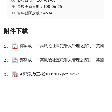
發布日期：
104-01-06
最後更新日期：108-06-25
資料點閱次數：4634
附件下載
鄭添成，「高風險社區犯罪人管理之探討－英國模式與臺灣經驗」PDF下載.pdf
鄭添成，「高風險社區犯罪人管理之探討－英國模式與臺灣經驗」.json
4 鄭添成(三校)1031105.pdf
397 KB