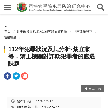
:::
:::
首頁
刑事政策與犯罪防治研究論文資料庫
刑事政策興革
機關矯治
112年犯罪狀況及其分析-蔡宜家
等，矯正機關對詐欺犯罪者的處遇
課題
回上一頁
發布日期：
113-12-11
最後更新日期：113-12-11