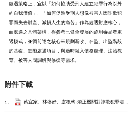
處遇策略上，宜以「如何協助受刑人建立犯罪行為以外
的自我價值」、「如何促進受刑人想像被害人因詐欺犯
罪而失去財產、減損人生的痛苦」作為處遇對應核心，
而處遇之具體架構，得參考已健全發展的施用毒品者處
遇模式，並循前述之核心來規劃新收、在監、出監階段
的基礎、進階處遇項目，與適時融入債務處理、法治教
育、被害人間調解與修復等需求。
附件下載
蔡宜家、林姿妤、盧檍昀-矯正機關對詐欺犯罪者的處遇課題 (112年犯罪狀況及其分析).pdf