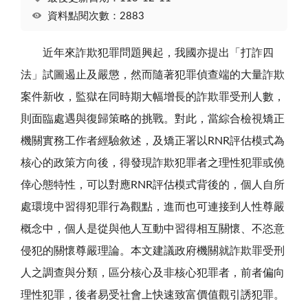
資料點閱次數：2883
近年來詐欺犯罪問題興起，我國亦提出「打詐四
法」試圖遏止及嚴懲，然而隨著犯罪偵查端的大量詐欺
案件新收，監獄在同時期大幅增長的詐欺罪受刑人數，
則面臨處遇與復歸策略的挑戰。對此，當綜合檢視矯正
機關實務工作者經驗敘述，及矯正署以RNR評估模式為
核心的政策方向後，得發現詐欺犯罪者之理性犯罪或僥
倖心態特性，可以對應RNR評估模式背後的，個人自所
處環境中習得犯罪行為觀點，進而也可連接到人性尊嚴
概念中，個人是從與他人互動中習得相互關懷、不恣意
侵犯的關懷尊嚴理論。本文建議政府機關就詐欺罪受刑
人之調查與分類，區分核心及非核心犯罪者，前者偏向
理性犯罪，後者易受社會上快速致富價值觀引誘犯罪。