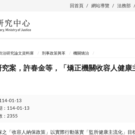
回首頁
網站導覽
法務部
防治研究論文資料庫
刑事政策興革
機關矯治
託研究案，許春金等，「矯正機關收容人健康
114-01-13
114-01-13
：2355
「收容人納保政策」以實際行動落實「監所健康主流化」目標