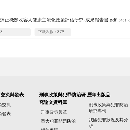
-矯正機關收容人健康主流化政策評估研究-成果報告書.pdf
5481 
13
下載次數：379
術交流與發表
刑事政策與犯罪防治研
歷年出版品
究論文資料庫
術交流
刑事政策與犯罪防治
研究專刊
刑事政策興革
術發表
我國犯罪狀況及其分
重大犯罪問題防治
析