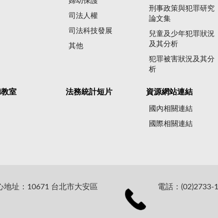
婦幼保護
刑事政策與犯罪研究
司法人權
論文集
司法科技發展
兒童及少年犯罪狀況
及其分析
其他
犯罪被害狀況及其分
析
聽教室
法務統計短片
資源網站連結
國內相關連結
國際相關連結
址：10671 台北市大安區
電話：(02)2733-1