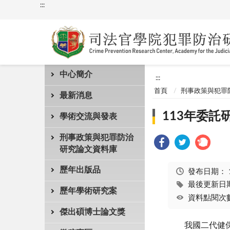
:::
中心簡介
:::
首頁
刑事政策與犯罪
最新消息
113年委
學術交流與發表
刑事政策與犯罪防治
研究論文資料庫
歷年出版品
發布日期：
最後更新日期：
歷年學術研究案
資料點閱次數
傑出碩博士論文獎
我國二代健保之