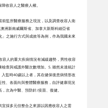
保障收容人之醫療人權。
當前監所醫療服務之現況，以及調查收容人衛
踐，以澳洲新南威爾斯省、加拿大新斯科細亞省
健康主流化」之施行方式與成效等為例，作為我國未來
性收容人的重大疾病情況有減緩趨勢，男性收容
檢查與戒護外醫次數增加。5. 雖然未達統計
入監時40歲以上者，其在健保後患病情形改
可近性、各面向與整體醫療服務，自評健康現況
高，次為中醫、預防針/疫苗、復健。
供宜採多元但整合之來源以因應收容人之需