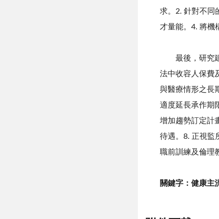
求。2. 針對不
才量能。4. 將
最後，研究建議
法中收容人保費及
與醫療情形之長
適度延長承作期限
增加趨勢訂定計畫
待遇。8. 正視
職前訓練及倫理
關鍵字：健康主