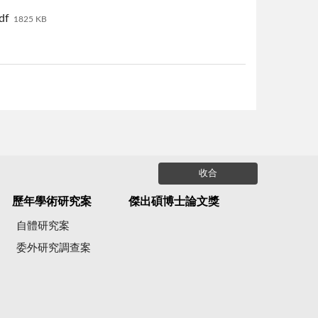
f
1825 KB
收合
歷年學術研究案
傑出碩博士論文獎
自體研究案
委外研究調查案