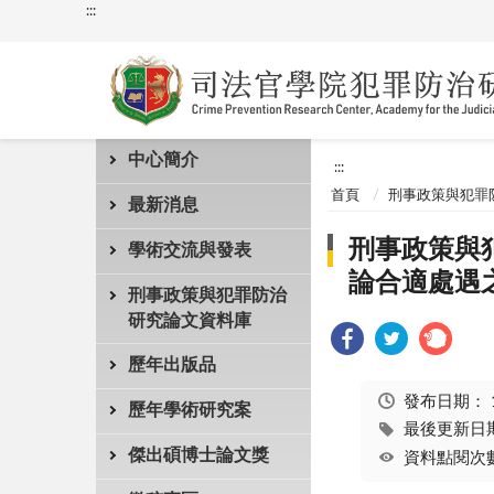
:::
中心簡介
:::
首頁
刑事政策與犯罪
最新消息
刑事政策與
學術交流與發表
論合適處遇
刑事政策與犯罪防治
研究論文資料庫
歷年出版品
發布日期：
歷年學術研究案
最後更新日期：
傑出碩博士論文獎
資料點閱次數