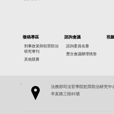
徵稿專區
諮詢會議
視
刑事政策與犯罪防治
諮詢委員名冊
研究專刊
歷次會議辦理情形
其他競賽
:::
法務部司法官學院犯罪防治研究中心地
辛亥路三段81號