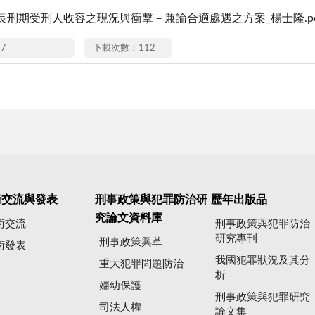
長刑期受刑人收容之現況與衝擊－兼論合適處遇之方案_楊士隆.pd
27
下載次數：112
術交流與發表
刑事政策與犯罪防治研
歷年出版品
究論文資料庫
術交流
刑事政策與犯罪防治
研究專刊
刑事政策興革
術發表
我國犯罪狀況及其分
重大犯罪問題防治
析
婦幼保護
刑事政策與犯罪研究
司法人權
論文集