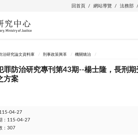
回首頁
網站導覽
法務部
防治研究論文資料庫
刑事政策興革
機關矯治
犯罪防治研究專刊第43期--楊士隆，長刑
之方案
115-04-27
115-04-27
：307