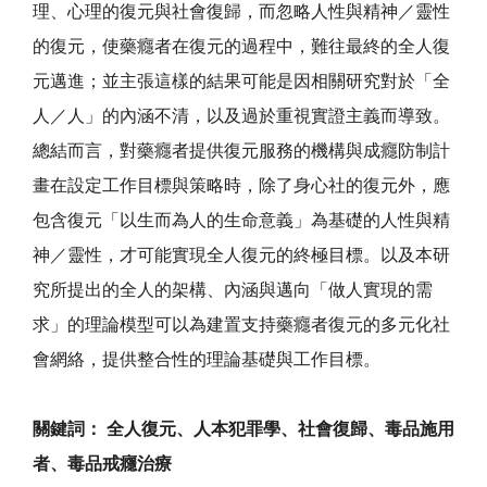
理、心理的復元與社會復歸，而忽略人性與精神／靈性
的復元，使藥癮者在復元的過程中，難往最終的全人復
元邁進；並主張這樣的結果可能是因相關研究對於「全
人／人」的內涵不清，以及過於重視實證主義而導致。
總結而言，對藥癮者提供復元服務的機構與成癮防制計
畫在設定工作目標與策略時，除了身心社的復元外，應
包含復元「以生而為人的生命意義」為基礎的人性與精
神／靈性，才可能實現全人復元的終極目標。以及本研
究所提出的全人的架構、內涵與邁向「做人實現的需
求」的理論模型可以為建置支持藥癮者復元的多元化社
會網絡，提供整合性的理論基礎與工作目標。
關鍵詞： 全人復元、人本犯罪學、社會復歸、毒品施用
者、毒品戒癮治療