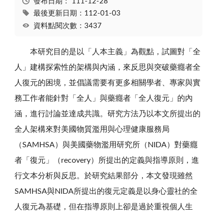
發布日期：
111-12-28
最後更新日期：112-01-03
資料點閱次數：3437
本研究目的是以「人本主義」為觀點，試圖對「全
人」建構探索性的架構與內涵，來反思與突破藥癮者全
人復元的困境，並倡議需要有更多相關學者、專家與實
務工作者能針對「全人」與藥癮者「全人復元」的內
涵，進行討論並達成共識。研究方法乃以本文所提出的
全人架構來對美國物質濫用與心理健康服務局
（SAMHSA）與美國藥物濫用研究所（NIDA）對藥癮
者「復元」（recovery）所提出的定義與指導原則，進
行文本分析與反思。於研究結果部分，本文發現雖然
SAMHSA與NIDA所提出的復元定義是以身心靈社的全
人復元為基礎，但在指導原則上卻是過於重視個人生