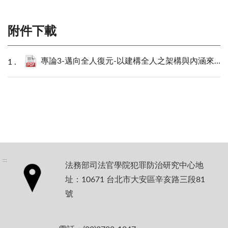
附件下載
專論3-邁向全人復元-以建構全人之架構與內涵來反思與突破藥癮者全人復元之困境_白鎮福.pdf
:::
法務部司法官學院犯罪防治研究中心地
址：10671 台北市大安區辛亥路三段81
號