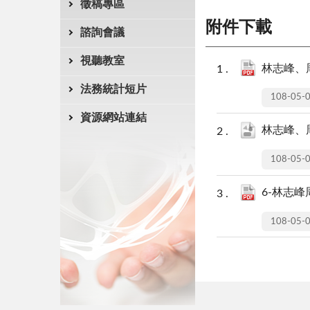
徵稿專區
附件下載
諮詢會議
視聽教室
林志峰、
法務統計短片
108-05-
資源網站連結
林志峰、
108-05-
6-林志峰周
108-05-