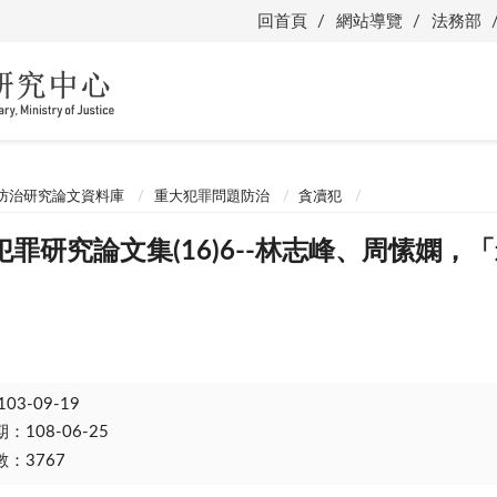
回首頁
網站導覽
法務部
防治研究論文資料庫
重大犯罪問題防治
貪凟犯
罪研究論文集(16)6--林志峰、周愫嫻
103-09-19
108-06-25
：3767