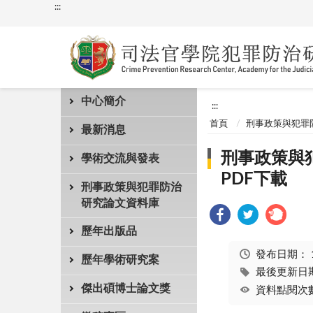
:::
中心簡介
:::
首頁
刑事政策與犯罪
最新消息
刑事政策與犯
學術交流與發表
PDF下載
刑事政策與犯罪防治
研究論文資料庫
歷年出版品
發布日期：
歷年學術研究案
最後更新日期：
傑出碩博士論文獎
資料點閱次數