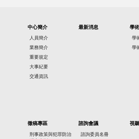
中心簡介
最新消息
學
人員簡介
學
業務簡介
學
重要規定
大事紀要
交通資訊
徵稿專區
諮詢會議
視
刑事政策與犯罪防治
諮詢委員名冊