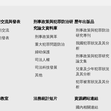
術交流與發表
刑事政策與犯罪防治研
歷年出版品
究論文資料庫
術交流
刑事政策與犯罪防治
研究專刊
刑事政策興革
術發表
我國犯罪狀況及其分
重大犯罪問題防治
析
婦幼保護
刑事政策與犯罪研究
司法人權
論文集
司法科技發展
兒童及少年犯罪狀況
及其分析
其他
犯罪被害狀況及其分
析
聽教室
法務統計短片
資源網站連結
國內相關連結