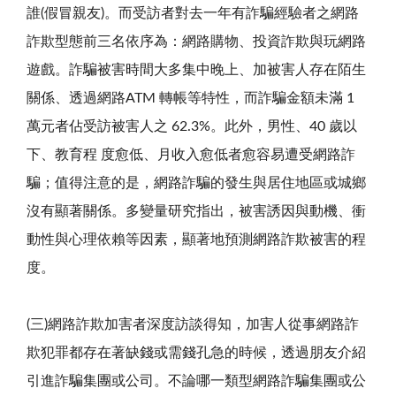
誰(假冒親友)。而受訪者對去一年有詐騙經驗者之網路
詐欺型態前三名依序為：網路購物、投資詐欺與玩網路
遊戲。詐騙被害時間大多集中晚上、加被害人存在陌生
關係、透過網路ATM 轉帳等特性，而詐騙金額未滿 1
萬元者佔受訪被害人之 62.3%。此外，男性、40 歲以
下、教育程 度愈低、月收入愈低者愈容易遭受網路詐
騙；值得注意的是，網路詐騙的發生與居住地區或城鄉
沒有顯著關係。多變量研究指出，被害誘因與動機、衝
動性與心理依賴等因素，顯著地預測網路詐欺被害的程
度。
(三)網路詐欺加害者深度訪談得知，加害人從事網路詐
欺犯罪都存在著缺錢或需錢孔急的時候，透過朋友介紹
引進詐騙集團或公司。不論哪一類型網路詐騙集團或公