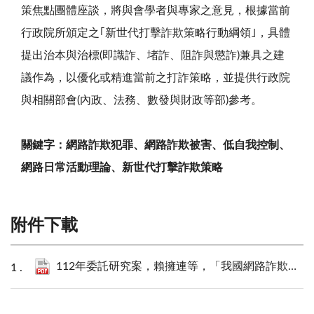
策焦點團體座談，將與會學者與專家之意見，根據當前
行政院所頒定之｢新世代打擊詐欺策略行動綱領｣，具體
提出治本與治標(即識詐、堵詐、阻詐與懲詐)兼具之建
議作為，以優化或精進當前之打詐策略，並提供行政院
與相關部會(內政、法務、數發與財政等部)參考。
關鍵字：網路詐欺犯罪、網路詐欺被害、低自我控制、
網路日常活動理論、新世代打擊詐欺策略
附件下載
112年委託研究案，賴擁連等，「我國網路詐欺被害調查與防制研究」.pdf