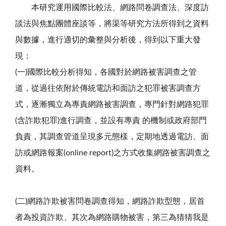
本研究運用國際比較法、網路問卷調查法、深度訪
談法與焦點團體座談等，將渠等研究方法所得到之資料
與數據，進行適切的彙整與分析後，得到以下重大發
現：
(一)國際比較分析得知，各國對於網路被害調查之管
道，從過往依附於傳統電訪和面訪之犯罪被害調查方
式，逐漸獨立為專責網路被害調查，專門針對網路犯罪
(含詐欺犯罪)進行調查，並設有專責 的機制或政府部門
負責，其調查管道呈現多元態樣，定期地透過電訪、面
訪或網路報案(online report)之方式收集網路被害調查之
資料。
(二)網路詐欺被害問卷調查得知，網路詐欺型態，居首
者為投資詐欺、其次為網路購物被害，第三為猜猜我是