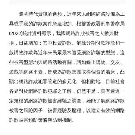
隨著時代資訊的進步，近年來以網際網路設備為工
具或手段的詐欺案件急速增加。根據警政署刑事警察局
(2022)統計資料顯示，我國網路詐欺被害之人數與財
損，日益增加；其中投資詐欺、解除分期付款詐欺和一
般購物詐欺為近年來民眾最常遭受網路詐騙的型態，這
些被害型態均與網路活動有關，諸如線上購物、交友、
遊戲等網路平臺，皆成為詐欺集團取得個資的溫床，凸
顯出網路詐欺犯罪管道的多元化；但相對地，目前社會
各界對於網路詐欺犯罪之了解，仍然不足，實有透過一
定規模的網路詐欺被害經驗之調查，始能了解網路詐欺
被害之風險因子、被害經驗及歷程，以建立有效的網路
詐欺被害預防策略與防制機制。