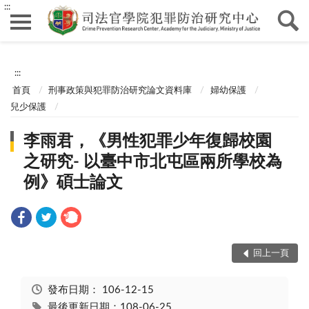
:::
:::
首頁
刑事政策與犯罪防治研究論文資料庫
婦幼保護
兒少保護
李雨君，《男性犯罪少年復歸校園
之研究- 以臺中市北屯區兩所學校為
例》碩士論文
回上一頁
發布日期：
106-12-15
最後更新日期：108-06-25