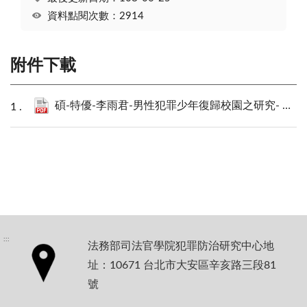
資料點閱次數：2914
附件下載
碩-特優-李雨君-男性犯罪少年復歸校園之研究- 以臺中市北屯區兩所學校為例.pdf
:::
法務部司法官學院犯罪防治研究中心地
址：10671 台北市大安區辛亥路三段81
號