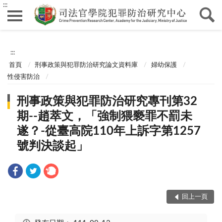
:::
:::
首頁
刑事政策與犯罪防治研究論文資料庫
婦幼保護
性侵害防治
刑事政策與犯罪防治研究專刊第32
期--趙萃文，「強制猥褻罪不罰未
遂？-從臺高院110年上訴字第1257
號判決談起」
回上一頁