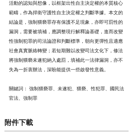
活動的認知與想像，以框架出性自主決定權的本質核心
範疇，作為捍衛守護性自主決定權之判斷準據。本文的
結論是，強制猥褻罪存有保護不足現象，亦即可罰性的
漏洞，需要被填補，應調整現行解釋論基礎，進而改變
性強制犯罪的司法論證和判斷標準，朝向更彈性且適應
社會真實脈絡轉變；若短期難以改變司法文化下，修法
將強制猥褻未遂犯納入處罰，填補此一法律漏洞，亦不
失為一折衷辦法，深盼能提供一些啟發性意義。
關鍵詞： 強制猥褻罪、未遂犯、猥褻、性犯罪、國民法
官法、強制罪
附件下載