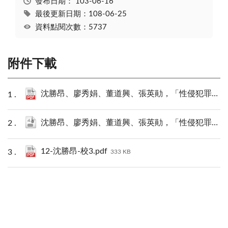
發布日期：
103-06-16
最後更新日期：108-06-25
資料點閱次數：5737
附件下載
沈勝昂、廖秀娟、董道興、張英勛，「性侵犯罪化學去勢的本質與爭議」PDF下載.pdf
沈勝昂、廖秀娟、董道興、張英勛，「性侵犯罪化學去勢的本質與爭議」JSON下載.json
12-沈勝昂-校3.pdf
333 KB