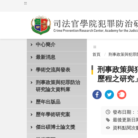
:::
中心簡介
:::
首頁
刑事政策與犯罪
最新消息
刑事政策與犯
學術交流與發表
歷程之研究」
刑事政策與犯罪防治
研究論文資料庫
歷年出版品
發布日期：
歷年學術研究案
最後更新日期：
傑出碩博士論文獎
資料點閱次數