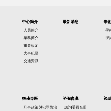
中心簡介
最新消息
學
人員簡介
學
業務簡介
學
重要規定
大事紀要
交通資訊
徵稿專區
諮詢會議
視
刑事政策與犯罪防治
諮詢委員名冊