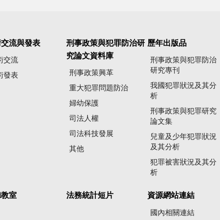
術交流與發表
刑事政策與犯罪防治研
歷年出版品
究論文資料庫
術交流
刑事政策與犯罪防治
研究專刊
刑事政策興革
術發表
我國犯罪狀況及其分
重大犯罪問題防治
析
婦幼保護
刑事政策與犯罪研究
司法人權
論文集
司法科技發展
兒童及少年犯罪狀況
及其分析
其他
犯罪被害狀況及其分
析
聽教室
法務統計短片
資源網站連結
國內相關連結