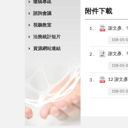
徵稿專區
附件下載
諮詢會議
視聽教室
謝文彥、
法務統計短片
108-05-
資源網站連結
謝文彥、
108-05-
12 謝文彥(
108-05-