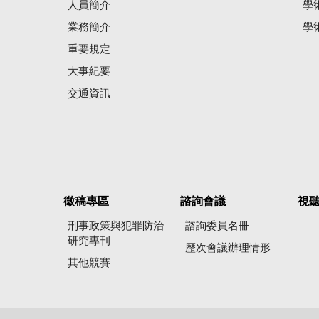
人員簡介
學
業務簡介
學
重要規定
大事紀要
交通資訊
徵稿專區
諮詢會議
視
刑事政策與犯罪防治
諮詢委員名冊
研究專刊
歷次會議辦理情形
其他競賽