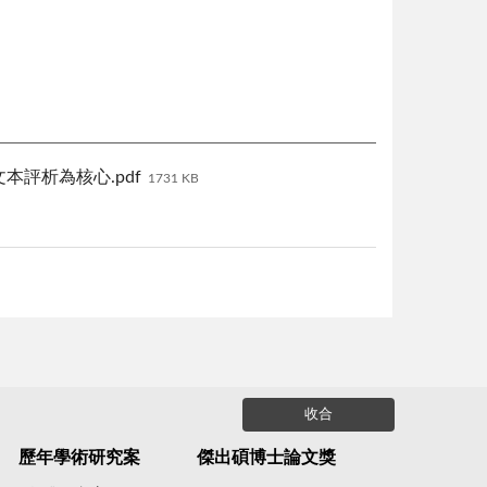
本評析為核心.pdf
1731 KB
收合
歷年學術研究案
傑出碩博士論文獎