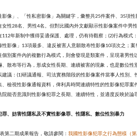
像」、「性私密影像」為關鍵字，彙整共25件案件、35項性影
含女性28名、男性4名。但對比國內外文獻顯示性影像案件中男
112年新制中獲得妥適保護、處理，仍有待觀察；(2)行為模式
錄性影像」13項最多、違反被害人意願散布性影像10項次之；案
注個別案件內的複數行為模式，則會發現是類案件，呈現著男性
嚇、散布等行為，形成女性長期、連續被害的現象，也是數位性
建議：(1)研議通報、司法實務階段的性影像案件當事人性別、性
、檢視性影像通報資料，俾利具時間連續特性的性影像犯罪案件能
法院能否意識到性影像犯罪之長期、連續特性，並適度反映於論
犯罪、妨害性隱私及不實性影像罪、性隱私、數位性別暴力
表第二期成果報告，敬請參閱：
我國性影像犯罪之行為態樣（第