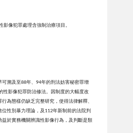
解性影像犯罪處理含強制治療項目。
溯及至88年、94年的刑法妨害秘密罪增
度的性影像犯罪防治修法。因制度的大幅度改
罪行為態樣仍缺乏完整研究，使得法律解釋、
位性別暴力理論，及112年新制前的法院判
助益於實務機關辨識性影像行為，及判斷是類