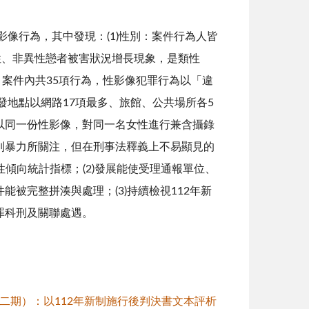
像行為，其中發現：(1)性別：案件行為人皆
性、非異性戀者被害狀況增長現象，是類性
：案件內共35項行為，性影像犯罪行為以「違
發地點以網路17項最多、旅館、公共場所各5
以同一份性影像，對同一名女性進行兼含攝錄
別暴力所關注，但在刑事法釋義上不易顯見的
傾向統計指標；(2)發展能使受理通報單位、
被完整拼湊與處理；(3)持續檢視112年新
罪科刑及關聯處遇。
二期）：以112年新制施行後判決書文本評析