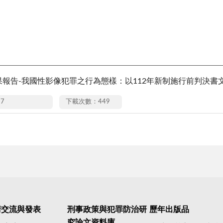
成果報告-我國性影像犯罪之行為態樣：以112年新制施行前判決書文
17
下載次數：449
術交流與發表
刑事政策與犯罪防治研
歷年出版品
究論文資料庫