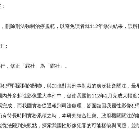
正：
處，刪除刑法強制治療規範，以避免讀者就112年修法結果，誤
修正：
2行，修正「霧社」為「霸社」。
罪問題間的關聯，與加強對其刑事制裁的廣泛社會關注，最早可
國內外多起性影像重大事件中，促使我國於112年2月完成大幅
焉完成，而我國實務從通報到司法處理，皆面臨因我國性影像犯
仍有待長時間實務累積之時，本研究結合社會、政府機關關注的數
能從法院判決觀點，探索我國性影像犯罪的可能樣貌與問題，並
。