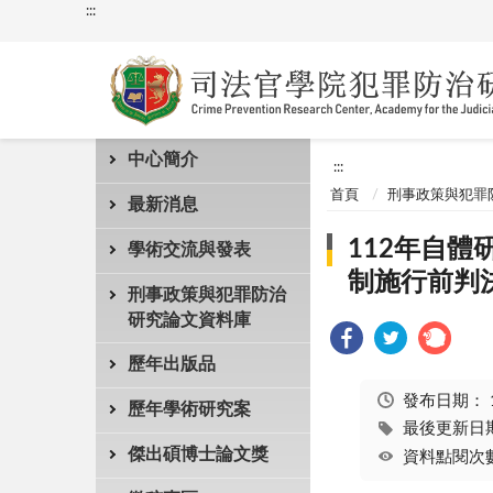
:::
中心簡介
:::
首頁
刑事政策與犯罪
最新消息
112年自
學術交流與發表
制施行前判
刑事政策與犯罪防治
研究論文資料庫
歷年出版品
發布日期：
歷年學術研究案
最後更新日期：
傑出碩博士論文獎
資料點閱次數