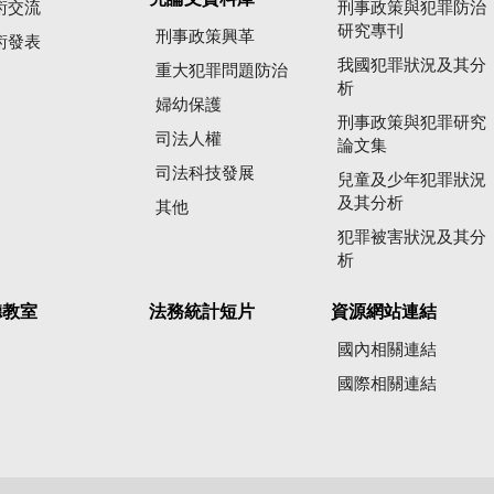
術交流
刑事政策與犯罪防治
研究專刊
刑事政策興革
術發表
我國犯罪狀況及其分
重大犯罪問題防治
析
婦幼保護
刑事政策與犯罪研究
司法人權
論文集
司法科技發展
兒童及少年犯罪狀況
及其分析
其他
犯罪被害狀況及其分
析
聽教室
法務統計短片
資源網站連結
國內相關連結
國際相關連結