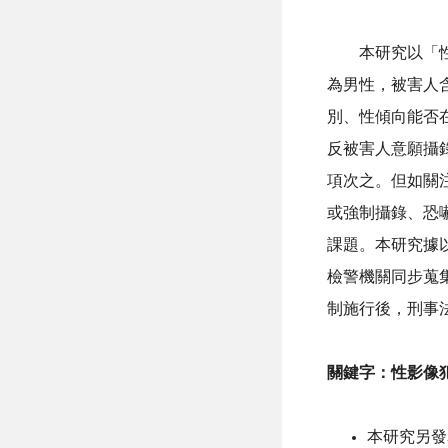
本研究以「性影
為男性，被害人
別、性傾向能否在
反被害人意願攝
項次之。但如關
或強制攝錄、恐
課題。本研究據以
檢警機關同步蒐集
制施行後，刑事
關鍵字：性影像
本研究另發