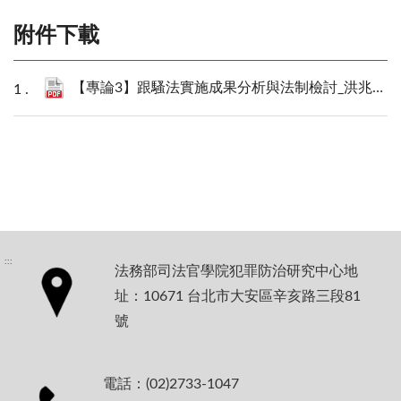
附件下載
【專論3】跟騷法實施成果分析與法制檢討_洪兆承.pdf
:::
法務部司法官學院犯罪防治研究中心地
址：10671 台北市大安區辛亥路三段81
號
電話：(02)2733-1047