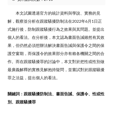
本文試圖透過官方的統計資料與學說、實務的見
解，觀察並分析在跟蹤騷擾防制法在2022年6月1日正
式施行後，防制跟蹤騷擾行為之效果與其問題。並提出
個人的看法。在分析後，本文認為書面告誡雖然有其效
果，但仍然必須想辦法解決書面告誡與保護令之間的保
護空窗期，而保護令的效果部分亦有賴各機關之間的合
作。而在跟蹤騷擾罪的討論中，本文對於把性或性別做
最廣義解釋的實務見解抱持疑問，並嘗試對於跟蹤騷擾
罪之法益，提出個人的看法。
關鍵詞：跟蹤騷擾防制法、書面告誡、保護令、性或性
別、跟蹤騷擾罪