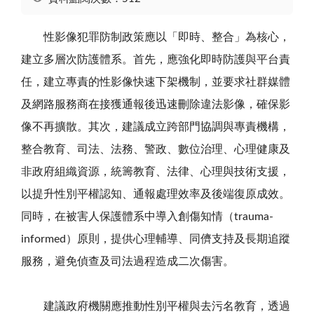
性影像犯罪防制政策應以「即時、整合」為核心，
建立多層次防護體系。首先，應強化即時防護與平台責
任，建立專責的性影像快速下架機制，並要求社群媒體
及網路服務商在接獲通報後迅速刪除違法影像，確保影
像不再擴散。其次，建議成立跨部門協調與專責機構，
整合教育、司法、法務、警政、數位治理、心理健康及
非政府組織資源，統籌教育、法律、心理與技術支援，
以提升性別平權認知、通報處理效率及後端復原成效。
同時，在被害人保護體系中導入創傷知情（trauma-
informed）原則，提供心理輔導、同儕支持及長期追蹤
服務，避免偵查及司法過程造成二次傷害。
建議政府機關應推動性別平權與去污名教育，透過