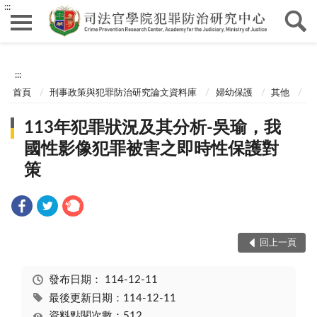
:::
:::
首頁
刑事政策與犯罪防治研究論文資料庫
婦幼保護
其他
113年犯罪狀況及其分析-吳瑜，我
國性影像犯罪被害之即時性保護對
策
回上一頁
發布日期：
114-12-11
最後更新日期：114-12-11
資料點閱次數：512