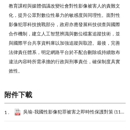
教育課程與媒體倡議改變社會對性影像被害人的責難文
化，提升公眾對數位性暴力的敏感度與同理性。面對性
影像犯罪科技挑戰部分，政府亦應發展科技偵查與國際
合作機制，建立人工智慧辨識與數位檔案追蹤技術，並
與國際平台共享資料庫以加強追蹤與取證。最後，完善
法律責任體系，明定網路平台於不配合刪除或持續散布
違法內容時所需承擔的行政與刑事責任，確保制度具實
效性。
附件下載
吳瑜-我國性影像犯罪被害之即時性保護對策 (113年犯罪狀況及其分析).pdf