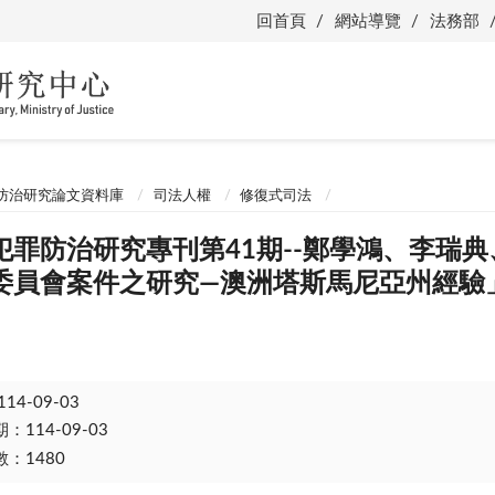
回首頁
網站導覽
法務部
防治研究論文資料庫
司法人權
修復式司法
犯罪防治研究專刊第41期--鄭學鴻、李瑞
委員會案件之研究—澳洲塔斯馬尼亞州經驗
114-09-03
114-09-03
：1480