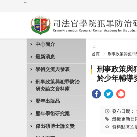
:::
中心簡介
:::
首頁
刑事政策與犯罪
最新消息
刑事政策與
學術交流與發表
於少年輔導
刑事政策與犯罪防治
研究論文資料庫
歷年出版品
發布日期：
歷年學術研究案
最後更新日期：
傑出碩博士論文獎
資料點閱次數