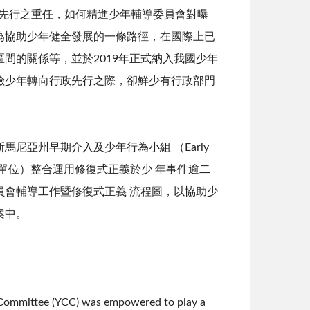
政先行之重任，如何精進少年輔導委員會對曝
為協助少年健全發展的一條路徑，在國際上已
間的關係等，並於2019年正式納入我國少年
險少年轉向行政先行之際，卻鮮少有行政部門
尼亞州早期介入及少年行為小組 （Early
輔導委員會之單位）整合運用修復式正義於少 年事件逾二
會輔導工作暨修復式正義 流程圖，以協助少
案中。
g Committee (YCC) was empowered to play a