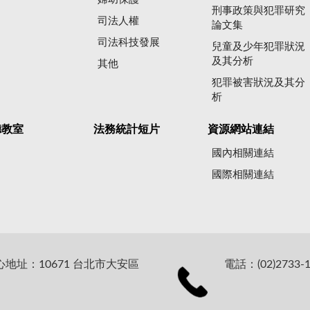
刑事政策與犯罪研究
司法人權
論文集
司法科技發展
兒童及少年犯罪狀況
及其分析
其他
犯罪被害狀況及其分
析
聽教室
法務統計短片
資源網站連結
國內相關連結
國際相關連結
址：10671 台北市大安區
電話：(02)2733-1