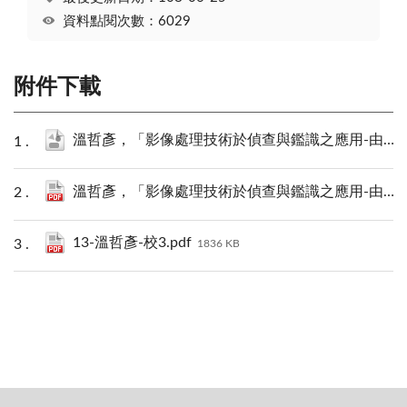
資料點閱次數：6029
附件下載
溫哲彥，「影像處理技術於偵查與鑑識之應用-由二維到三維空間」JSON下載.json
溫哲彥，「影像處理技術於偵查與鑑識之應用-由二維到三維空間」PDF下載.pdf
13-溫哲彥-校3.pdf
1836 KB