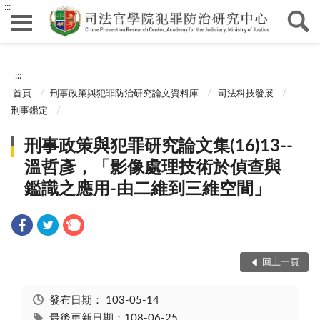
:::
:::
首頁
刑事政策與犯罪防治研究論文資料庫
司法科技發展
刑事鑑定
刑事政策與犯罪研究論文集(16)13--
溫哲彥，「影像處理技術於偵查與
鑑識之應用-由二維到三維空間」
回上一頁
發布日期：
103-05-14
最後更新日期：108-06-25