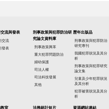
術交流與發表
刑事政策與犯罪防治研
歷年出版品
究論文資料庫
術交流
刑事政策與犯罪防治
研究專刊
刑事政策興革
術發表
我國犯罪狀況及其分
重大犯罪問題防治
析
婦幼保護
刑事政策與犯罪研究
司法人權
論文集
司法科技發展
兒童及少年犯罪狀況
及其分析
其他
犯罪被害狀況及其分
析
聽教室
法務統計短片
資源網站連結