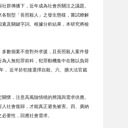
與社群傳播下，近年成為社會所關注之議題。
來各類型「長照殺人」之發生態樣，嘗試瞭解
因素及關鍵字詞。根據分析結果，本研究將檢
、多數個案不曾對外求援，且長照殺人案件發
行為人無犯罪前科，犯罪動機集中在難以負荷
年， 近半於犯後選擇自殺。六、擴大法官裁
定關懷，注意高風險情樈的辨識與需求供應。
害人社會復歸，才能真正避免被害。四、廣納
之必要性，回應社會需求。