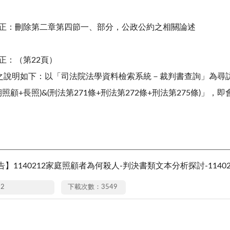
日修正：刪除第二章第四節一、部分，公政公約之相關論述
修正：（第22頁）
之說明如下：以「司法院法學資料檢索系統－裁判書查詢」為尋
照顧+長照)&(刑法第271條+刑法第272條+刑法第275條)」
】1140212家庭照顧者為何殺人-判決書類文本分析探討-114021
12
下載次數：3549