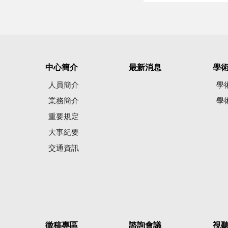
中心簡介
最新消息
學
人員簡介
學
業務簡介
學
重要規定
大事紀要
交通資訊
徵稿專區
諮詢會議
視