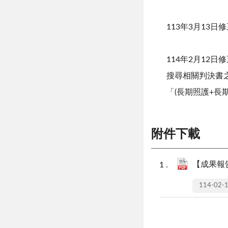
113年3月13
114年2月12日
搜尋相關判決書
「(長期照護+長期
附件下載
【成果報告
114-02-