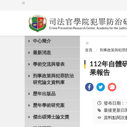
:::
中心簡介
:::
首頁
刑事政策與犯罪
最新消息
112年自
學術交流與發表
果報告
刑事政策與犯罪防治
研究論文資料庫
歷年出版品
發布日期：
歷年學術研究案
最後更新日期：
傑出碩博士論文獎
資料點閱次數