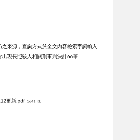
訪之來源，查詢方式於全文內容檢索字詞輸入
，即會出現長照殺人相關刑事判決計66筆
2更新.pdf
1641 KB