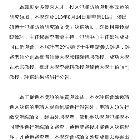
為鼓勵更多優秀人才，投入犯罪防治與刑事政策的
研究領域，本學院於113年8月14日舉辦第11屆「傑出
碩博士犯罪防治研究論文獎」決選活動，院長柯麗鈴親
臨致詞，主任秘書李海龍主持，犯研中心主任鄭添成及
同仁們與會。本屆計有29位碩博士生申請參與評選，評
審老師分別為臺灣師範大學郭鐘隆特聘教授、成功大學
古承宗教授、臺北大學李榮耕教授與銘傳大學王伯頎副
教授，評選結果將另行公告。
為了促進本獎項的品質與效益，本次評選會除邀請
進入決選的申請人親自到場進行報告外，申請人須先行
繳交濃縮論文，經由外聘學者，依刑事法學與犯罪學不
同屬性進行濃縮論文審查，通過雙審後才能進入決選程
序，凡通過審查者，本學院會將論文匯集成冊以專書出