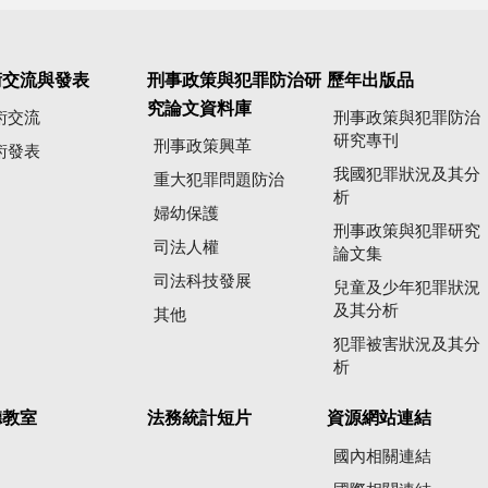
術交流與發表
刑事政策與犯罪防治研
歷年出版品
究論文資料庫
術交流
刑事政策與犯罪防治
研究專刊
刑事政策興革
術發表
我國犯罪狀況及其分
重大犯罪問題防治
析
婦幼保護
刑事政策與犯罪研究
司法人權
論文集
司法科技發展
兒童及少年犯罪狀況
及其分析
其他
犯罪被害狀況及其分
析
聽教室
法務統計短片
資源網站連結
國內相關連結