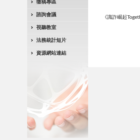
徵稿專區
諮詢會議
《識詐崛起Toget
視聽教室
法務統計短片
資源網站連結