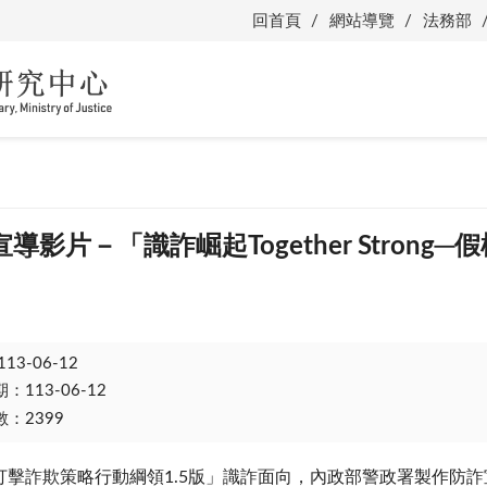
回首頁
網站導覽
法務部
影片－「識詐崛起Together Strong─
113-06-12
113-06-12
：2399
打擊詐欺策略行動綱領
1.5
版」識詐面向，內政部警政署製作防詐