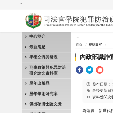
:::
中心簡介
:::
首頁
視聽教室
最新消息
內政部識詐宣導
學術交流與發表
刑事政策與犯罪防治
研究論文資料庫
歷年出版品
發布日期：
最後更新日期：
歷年學術研究案
資料點閱次數
傑出碩博士論文獎
為落實「新世代