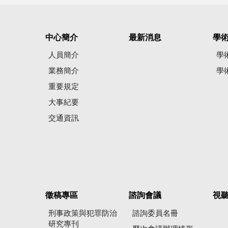
中心簡介
最新消息
學
人員簡介
學
業務簡介
學
重要規定
大事紀要
交通資訊
徵稿專區
諮詢會議
視
刑事政策與犯罪防治
諮詢委員名冊
研究專刊