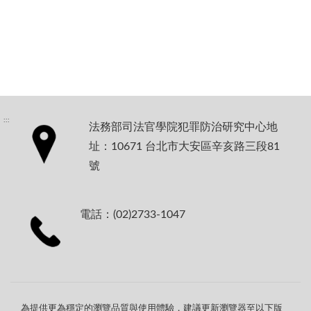
:::
法務部司法官學院犯罪防治研究中心地
址：10671 台北市大安區辛亥路三段81
號
電話：(02)2733-1047
為提供更為穩定的瀏覽品質與使用體驗，建議更新瀏覽器至以下版