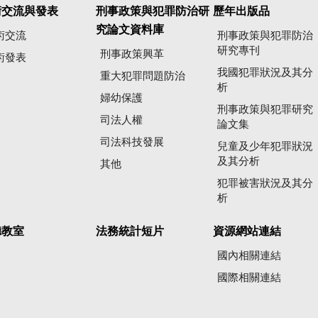
術交流與發表
刑事政策與犯罪防治研
歷年出版品
究論文資料庫
術交流
刑事政策與犯罪防治
研究專刊
刑事政策興革
術發表
我國犯罪狀況及其分
重大犯罪問題防治
析
婦幼保護
刑事政策與犯罪研究
司法人權
論文集
司法科技發展
兒童及少年犯罪狀況
及其分析
其他
犯罪被害狀況及其分
析
聽教室
法務統計短片
資源網站連結
國內相關連結
國際相關連結