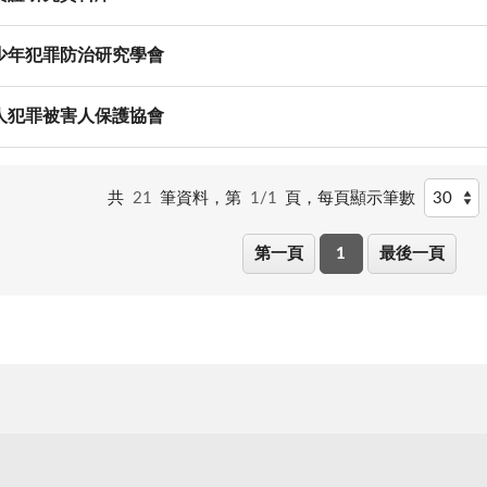
少年犯罪防治研究學會
人犯罪被害人保護協會
共
21
筆資料，第
1/1
頁，
每頁顯示筆數
第一頁
1
最後一頁