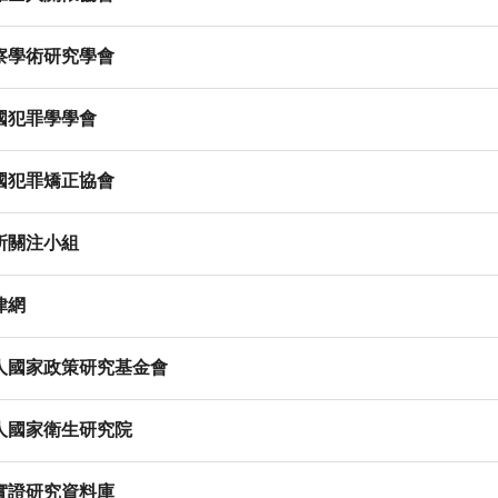
察學術研究學會
國犯罪學學會
國犯罪矯正協會
所關注小組
律網
人國家政策研究基金會
人國家衛生研究院
實證研究資料庫