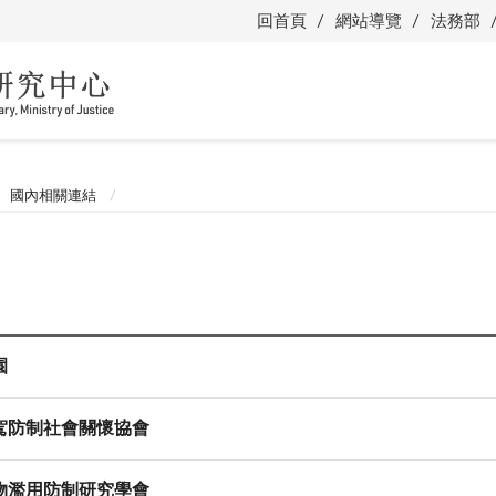
回首頁
網站導覽
法務部
國內相關連結
園
駕防制社會關懷協會
物濫用防制研究學會