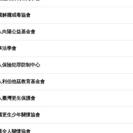
國解癮戒毒協會
人向陽公益基金會
事法學會
人保險犯罪防制中心
人利伯他茲教育基金會
人臺灣更生保護會
國更生少年關懷協會
雁全人關懷協會