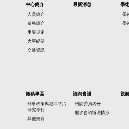
中心簡介
最新消息
學
人員簡介
學
業務簡介
學
重要規定
大事紀要
交通資訊
徵稿專區
諮詢會議
視
刑事政策與犯罪防治
諮詢委員名冊
研究專刊
歷次會議辦理情形
其他競賽