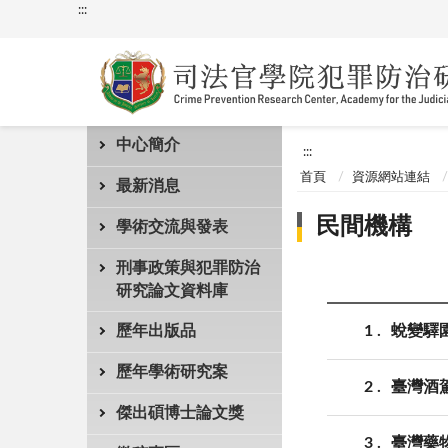
:::
中心簡介
:::
首頁
資源網站連結
最新消息
民間機構
學術交流與發表
刑事政策與犯罪防治
研究論文資料庫
1
蛻變驛
歷年出版品
歷年學術研究案
2
臺灣酒
傑出碩博士論文獎
3
臺灣藥