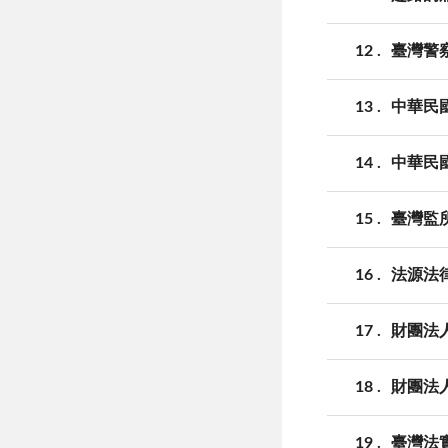
12
臺灣警
13
中華民
14
中華民
15
臺灣監
16
法源法
17
財團法
18
財團法
19
臺灣法