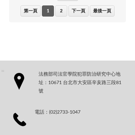
第一頁
1
2
下一頁
最後一頁
:::
法務部司法官學院犯罪防治研究中心地
址：10671 台北市大安區辛亥路三段81
號
電話：(02)2733-1047