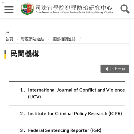
:::
:::
首頁
資源網站連結
國際相關連結
民間機構
回上一頁
1
International Journal of Conflict and Violence
(IJCV)
2
Institute for Criminal Policy Research (ICPR)
3
Federal Sentencing Reporter (FSR)