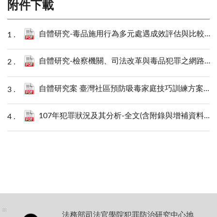
附件下載
自體研究-毒品施用行為多元處遇成效評估與比較：第二期 濃縮論文.pdf
自體研究-檢察機關、司法改革與毒品犯罪之網路聲量調查──大數據分析.pdf
自體研究案 臺灣社區預防吸毒家庭技巧訓練方案實施之研究.pdf
107年犯罪狀況及其分析-全文(含附錄與增補資料).pdf
:::
法務部司法官學院犯罪防治研究中心地