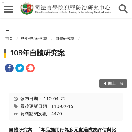
:::
:::
首頁
歷年學術研究案
自體研究案
108年自體研究案
回上一頁
發布日期：
110-04-22
最後更新日期：110-09-15
資料點閱次數：4470
自體研究案
─
「毒品施用行為多元處遇成效評估與比