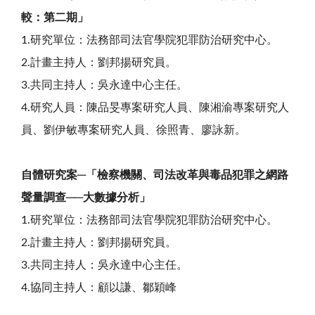
較：第二期」
1.
研究單位：法務部司法官學院犯罪防治研究中心。
2.
計畫主持人：劉邦揚研究員。
3.
共同主持人：吳永達中心主任。
4.
研究人員：陳品旻專案研究人員、陳湘渝專案研究人
員、劉伊敏專案研究人員、徐照青、廖詠新。
自體研究案
─
「檢察機關、司法改革與毒品犯罪之網路
聲量調查
──
大數據分析」
1.
研究單位：法務部司法官學院犯罪防治研究中心。
2.
計畫主持人：劉邦揚研究員。
3.
共同主持人：吳永達中心主任。
4.
協同主持人：顧以謙、鄒穎峰