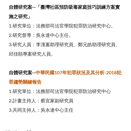
自體研究案
─
「臺灣社區預防吸毒家庭技巧訓練方案實
施之研究」
1.
研究單位：法務部司法官學院犯罪防治研究中心。
2.
研究督導：吳永達中心主任。
3.
研究人員：李潼蕙助理研究員、鄭元皓助理研究員、
邱佳頤專案研究人員。
自體研究案
─
中華民國
107
年犯罪狀況及其分析
-2018
犯
罪趨勢關鍵報告
1.
研究單位：法務部司法官學院犯罪防治研究中心
2.
計畫主持人：蔡宜家副研究員
3.
共同主持人：吳永達中心主任