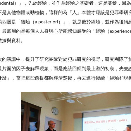
ndental
）」，先於經驗，並作為經驗之基礎者，這是關鍵，因為
不是其他物體或動植物，這樣的為「人」本體才應該是犯罪學研
第四層是「後驗（
a posteriori
）」，就是後於經驗，並作為後續
。最底層的是每個人以身與心所能感知感受的「經驗（
experienc
數據與資料。
的演講中，提升了研究團隊對於犯罪研究的視野，研究團隊了
量片面的因子去解釋現象，而是應該回歸到最上游的初衷，先去
什麼」，當把這些前提都解釋清楚後，再去進行後續「經驗和現