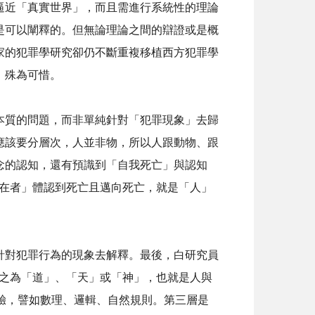
逼近「真實世界」，而且需進行系統性的理論
是可以闡釋的。但無論理論之間的辯證或是概
家的犯罪學研究卻仍不斷重複移植西方犯罪學
，殊為可惜。
本質的問題，而非單純針對「犯罪現象」去歸
應該要分層次，人並非物，所以人跟動物、跟
念的認知，還有預識到「自我死亡」與認知
在者」體認到死亡且邁向死亡，就是「人」
針對犯罪行為的現象去解釋。最後，白研究員
之為「道」、「天」或「神」，也就是人與
驗，譬如數理、邏輯、自然規則。第三層是