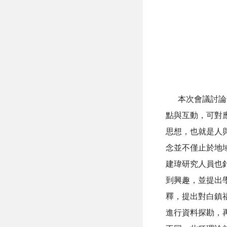
本次會議討論熱
點與互動，可對
思想，也就是人
念並不僅止於地
建瑋研究人員也
到興趣，並提出
釋，提出對白鎮
進行資料探勘，