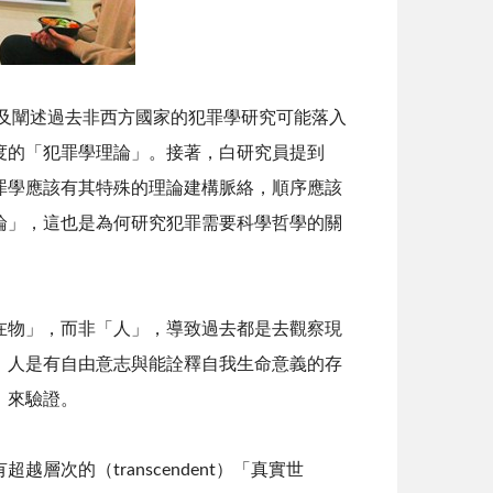
及闡述過去非西方國家的犯罪學研究可能落入
度的「犯罪學理論」。接著，白研究員提到
罪學應該有其特殊的理論建構脈絡，順序應該
論」，這也是為何研究犯罪需要科學哲學的關
在物」，而非「人」，導致過去都是去觀察現
，人是有自由意志與能詮釋自我生命意義的存
）來驗證。
有超越層次的（
transcendent
）「真實世