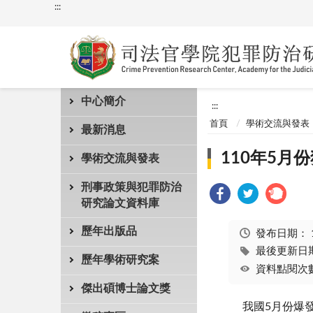
:::
中心簡介
:::
首頁
學術交流與發表
最新消息
110年5
學術交流與發表
刑事政策與犯罪防治
研究論文資料庫
歷年出版品
發布日期：
最後更新日期：
歷年學術研究案
資料點閱次數
傑出碩博士論文獎
我國
5
月份爆