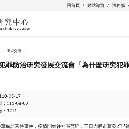
回首頁
網站導覽
法務部
學術交流
月份犯罪防治研究發展交流會「為什麼研究犯
110-05-17
111-08-09
：3711
發華航諾富特事件，疫情開始往社區蔓延，三日內股市蒸發
2
千餘