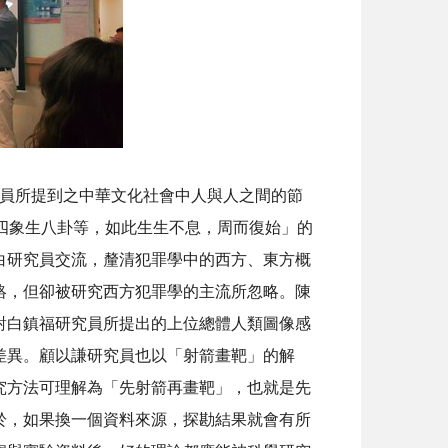
員所提到之中華文化社會中人與人之間的節
四象生八卦等，如此生生不息，周而復始」的
白研究員交流，釐清犯罪學中的西方、東方概
絡，但卻被研究西方犯罪學的主流所忽略。陳
對白鎮福研究員所提出的上位總體人類圖像感
差異。顧以謙研究員也以「射箭畫靶」的解
究方法可理解為「先射箭再畫靶」，也就是先
於，如果換一個資料來源，探勘結果就會有所