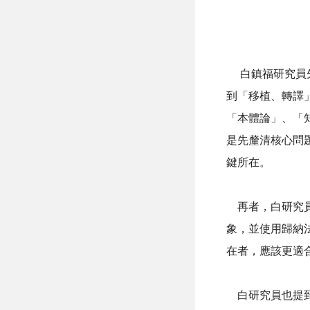
白鎮福研究員先
到「移植、轉譯
「本體論」、「
是先釐清核心問
鍵所在。
再者，白研究員
象，並使用歸納
在者，應該更適
白研究員也提到