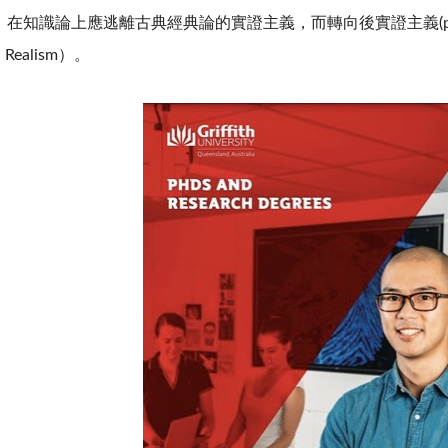
知識論上應逃離古典經典論的實證主義，而轉向後實證主義(post-p
l Realism）。