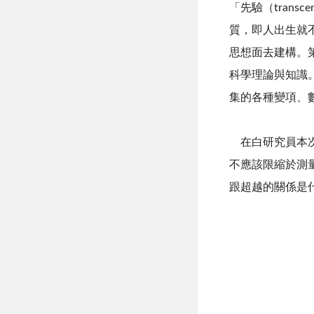
「先驗（
transce
質，即人出生就
思想面去建構。
科學理論與知識
集的各種變項、
在白研究員本次
不應該限縮於測
跟超越的關係是