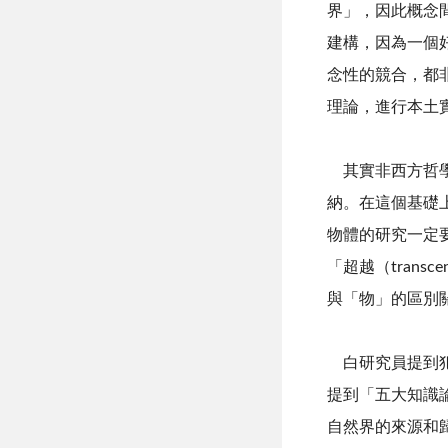
界」，因此概念
建構，因為一個
念性的競合，都
理論，進行本土
其實非西方哲學
納。在這個基礎
物體的研究一定
「超越（
transce
與「物」的區別
白研究員提到犯
提到「五大知識
自然界的來源和