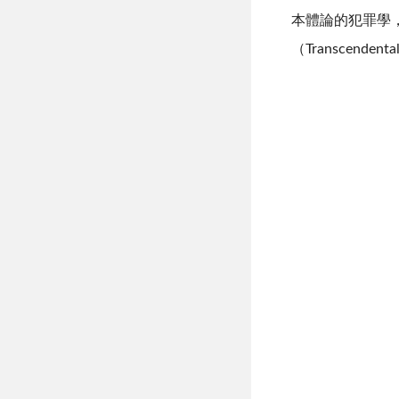
本體論的犯罪學，在
（Transcendenta