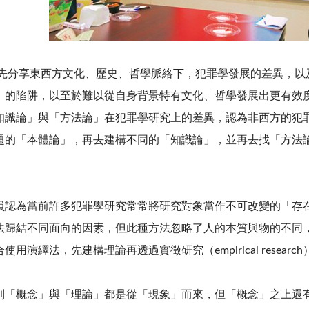
分享東西方文化、歷史、哲學脈絡下，犯罪學發展的差異，以
」的陷阱，以至於難以從自身背景特有文化、哲學發展出更有效
知識論」與「方法論」在犯罪學研究上的差異，認為非西方的犯
題的「本體論」，再去建構不同的「知識論」，並再去找「方法
認為當前許多犯罪學研究常常將研究對象當作不可改變的「存
法歸結不同面向的因素，但此種方法忽略了人的本質與物的不同
合使用演繹法，先建構理論再透過實徵研究（
empirical research
「概念」與「理論」都是從「現象」而來，但「概念」之上還