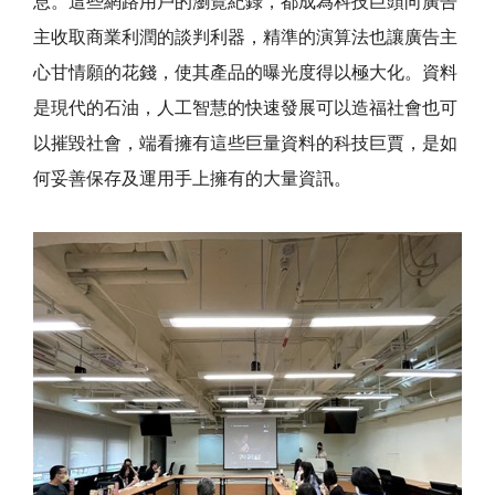
息。這些網路用戶的瀏覽紀錄，都成為科技巨頭向廣告
主收取商業利潤的談判利器，精準的演算法也讓廣告主
心甘情願的花錢，使其產品的曝光度得以極大化。資料
是現代的石油，人工智慧的快速發展可以造福社會也可
以摧毀社會，端看擁有這些巨量資料的科技巨賈，是如
何妥善保存及運用手上擁有的大量資訊。