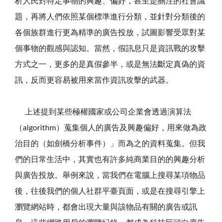
析人民對特定事物的興趣、偏好，甚至是關注的社會議
題，再將人們依照某個標準進行分類，並針對分類後的
各個族群進行更為精準的廣告投放，試圖影響受眾對某
個事物的觀感與認知。當然，假訊息只是資訊戰的攻擊
方式之一，更多的是真假參半，或是無法斷定真偽的資
訊，反而更容易被用來當作資訊攻擊的武器。
上述提到某些極權國家或公司企業會透過演算法
（algorithm）蒐集個人的廣告及興趣偏好，用來做為政
治目的（如劍橋分析事件）」而為之的資料蒐集。但我
們的日常生活中，其實也有許多純商業目的的興趣分析
與廣告投放。舉例來說，當我們在電腦上搜尋某項物品
後，往後我們的個人社群平臺頁面，或是在搜尋引擎上
瀏覽網站時，都會出現大量與該物品有關的廣告或訊