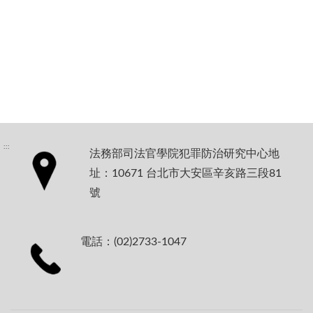
:::
法務部司法官學院犯罪防治研究中心地
址：10671 台北市大安區辛亥路三段81
號
電話：(02)2733-1047