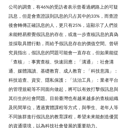
公司的調查，有46%的受訪者表示曾看過網路上的可疑
訊息，但是會查證該則訊息的只占其中的33%，而查證
後會轉傳正確訊息的人，更只有25%，這顯示了人們並
未能輕易察覺假訊息的存在，或進一步查核訊息的真偽
並採取具體行動，而給予假訊息存在的價值空間。曾研
究員指出，假訊息的問題可能會一直存在，但如果能從
「查核」：事實查核、快速回應；「溝通」：社會溝
通、媒體識讀、基礎教育、成人教育；「科技意識」：
科技追查、資安、隱私保護；「法治工具」：業者平台
的管理規範等不同面向做起，將可以有效打擊假訊息與
其衍生的社會問題。目前臺灣也有越來越多的查核組織
及民間單位，透過實體課程等方式，與學生、老年人等
不同族群進行假訊息的教育課程，希望未來能創造優質
的資通環境，以為科技社會發展的重要助力。