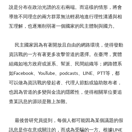
說是分布在政治光譜的左右兩端。而這樣的情形，將會
導致不同理念的兩方群眾無法輕易地進行理性溝通與相
互理解，也逐漸削弱著一個國家的民主體制與國力。
民主國家因為有著開放且自由的網路環境，使得發動
資訊戰的一方有著更多攻擊管道的選擇。在臺灣，實體
組織如地方政府或派系、幫派、民間組織等；網路體系
如Facebook、YouTube、podcasts、LINE、PTT等，都
可以做為資訊戰的發起者、代理人節點或協助散布者，
也因為管道的多變與金流的隱匿性，使得相關單位要追
查某訊息的源頭是難上加難。
最後曾研究員提到，每個人都可能因為某個議題的假
訊息是你在意或關注的，而成為受騙的一方。根據LINE