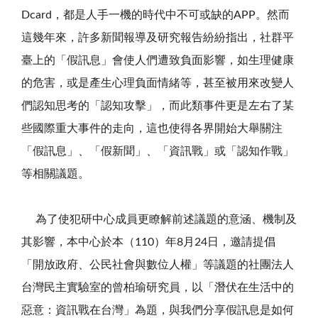
Dcard，都是人手一機的時代中不可或缺的APP。然而
這幾年來，許多新聞報導及研究報告紛紛指出，社群平
臺上的「假訊息」會使人們遭致負面影響，如生理健康
的危害，或是產生心理負面情緒等，甚至被用來改變人
們認知思考的「認知攻擊」，而此類事件更是左右了某
些國際重大事件的走向，這也使得各界開始大舉關注
「假訊息」、「假新聞」、「資訊戰」或「認知作戰」
等相關議題。
為了使犯研中心成員更瞭解前述議題的意涵、機制及
其影響，本中心於本（110）年8月24日，邀請提倡
「開放政府、公民社會與數位人權」等議題的社團法人
台灣民主實驗室的曾柏瑜研究員，以「潛伏在生活中的
惡意：資訊戰在台灣」為題，與我們分享假訊息是如何