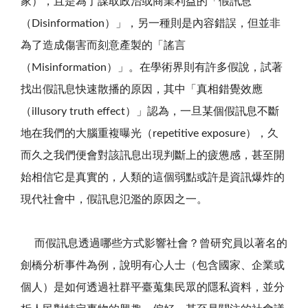
家），且是為了謀取政治或商業利益的「假訊息
（Disinformation）」，另一種則是內容錯誤，但並非
為了造成傷害而刻意產製的「謠言
（Misinformation）」。在學術界則有許多假說，試著
找出假訊息快速散播的原因，其中「真相錯覺效應
（illusory truth effect）」認為，一旦某個假訊息不斷
地在我們的大腦重複曝光（repetitive exposure），久
而久之我們便會對該訊息出現判斷上的疲憊感，甚至開
始相信它是真實的，人類的這個弱點或許是資訊爆炸的
現代社會中，假訊息氾濫的原因之一。
而假訊息透過哪些方式影響社會？曾研究員以著名的
劍橋分析事件為例，說明有心人士（包含國家、企業或
個人）是如何透過社群平臺蒐集民眾的隱私資料，並分