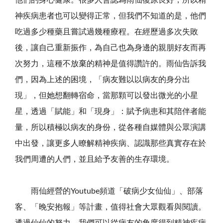
神疾病患者也可以變得正常，但我們不知道的是，他們
吃過多少種藥且嘗試過幾種療程。在經歷過多次失敗
後，讓自己重新振作，為自己也為身邊的親朋好友而再
次努力，這種不放棄的精神是值得讚許的。雨仙告訴我
們，因為上述的困境，「病友難以以病友的身分出
現」，但她想翻轉宿命，當那顆可以發出微光的小星
星，透過「賦能」和「現身」：賦予病患和其陪伴者能
量，所以積極以病友的身份，從各種自媒體與公眾演講
中出發，讓更多人瞭解精神疾病、認識那些真實存在於
我們周遭的人們，並且給予友善的生存環境。
雨仙經營的
Youtube
頻道「破病少女仙仙」、部落
客、「晚安抱報」等計畫，值得社會大眾觀看與閱讀。
透過仙仙的努力，我們可以從病友的角度得到精神疾病