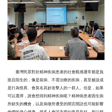
臺灣民眾對於精神疾病患者的社會觀感通常都是負
面且陌生的，像是裝病、不需治療的疾病，甚至被說成
是行為怪異、會莫名其妙攻擊人的一群人。但是，如果
可以選擇，誰會想得到精神疾病呢？精神病患者因生病
所錯失的機會，以及病徵所遭受的閒言閒語也可能影響
他們的身心健康。很多人會認為雨仙復原良好，所以精