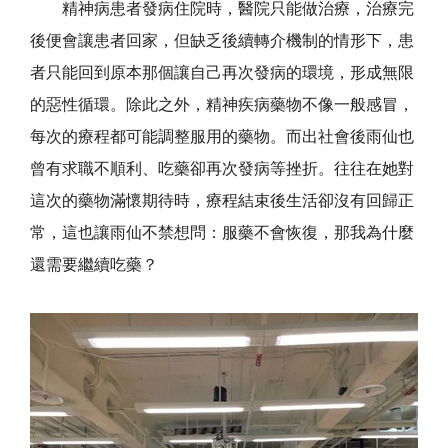
精神病患者發病住院時，醫院只能做治療，治療完
後便會讓患者回家，但缺乏後續轉介機制的情形下，患
者只能回到原本那個讓自己再次發病的環境，形成無限
的惡性循環。除此之外，精神疾病藥物不像一般感冒，
每次的療程都可能調整服用的藥物。而出社會後雨仙也
曾有求職不順利、吃藥卻再次發病等挫折。往往在她對
這次的藥物滿懷期待時，療程結束後生活卻沒有回歸正
常，這也讓雨仙不禁想問：服藥不會恢復，那我為什麼
還需要繼續吃藥？