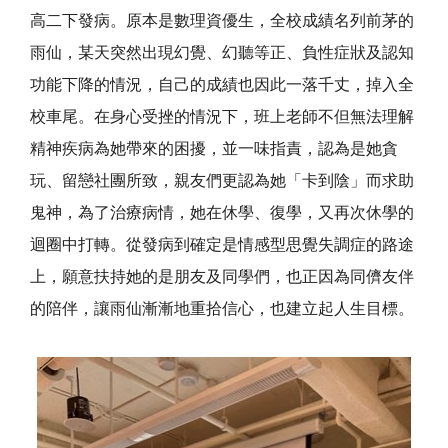
高二下發病。原本是數理資優生，全校成績名列前茅的
雨仙，某天突然出現幻覺、幻聽等正、負性症狀及認知
功能下降的情況，自己的成績也因此一落千丈，掉入全
校車尾。在身心受挫的情況下，班上老師不但無法理解
精神疾病為她帶來的困擾，並一味指責，認為是她貪
玩、留戀社團所致，親友們更認為她「卡到陰」而求助
鬼神，為了治療病情，她在休學、復學，又再次休學的
迴圈中打轉。從發病到確定是情感型思覺失調症的路途
上，願意扶持她的是朋友及同學們，也正因為同儕友伴
的陪伴，讓雨仙漸漸地重拾信心，也建立起人生目標。