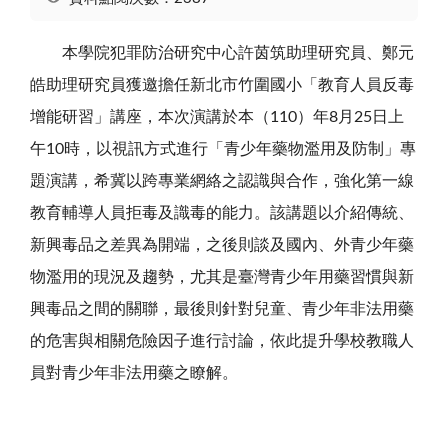
本學院犯罪防治研究中心許茵筑助理研究員、鄭元
皓助理研究員獲邀擔任新北市竹圍國小「教育人員反毒
增能研習」講座，本次演講於本（110）年8月25日上
午10時，以視訊方式進行「青少年藥物濫用及防制」專
題演講，希冀以跨專業網絡之認識與合作，強化第一線
教育輔導人員拒毒及識毒的能力。該講題以介紹傳統、
新興毒品之差異為開端，之後則談及國內、外青少年藥
物濫用的現況及趨勢，尤其是臺灣青少年用藥習慣與新
興毒品之間的關聯，最後則針對兒童、青少年非法用藥
的危害與相關危險因子進行討論，依此提升學校教職人
員對青少年非法用藥之瞭解。