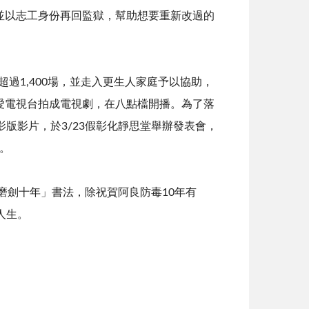
並以志工身份再回監獄，幫助想要重新改過的
過1,400場，並走入更生人家庭予以協助，
愛電視台拍成電視劇，在八點檔開播。為了落
版影片，於3/23假彰化靜思堂舉辦發表會，
材。
劍十年」書法，除祝賀阿良防毒10年有
人生。