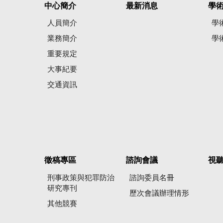
中心簡介
最新消息
學
人員簡介
學
業務簡介
學
重要規定
大事紀要
交通資訊
徵稿專區
諮詢會議
視
刑事政策與犯罪防治
諮詢委員名冊
研究專刊
歷次會議辦理情形
其他競賽