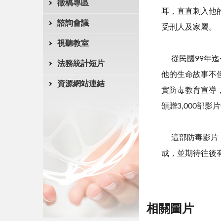
徵稿專區
耳，直直刺入他
諮詢會議
受刑人及家屬。
視聽教室
從民國99年迄
法務統計短片
他的生命故事不
資源網站連結
實防毒教育宣導
頒贈3,000部
這部防毒影片，
成，並期待往後
相關圖片