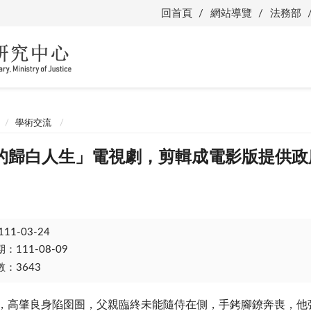
回首頁
網站導覽
法務部
學術交流
的歸白人生」電視劇，剪輯成電影版提供政
111-03-24
111-08-09
：3643
高肇良身陷囹圄，父親臨終未能隨侍在側，手銬腳鐐奔喪，他