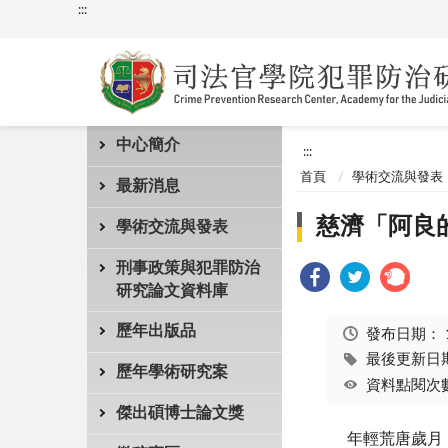
:::
中心簡介
:::
首頁
學術交流與發表
最新消息
慈濟「阿良
學術交流與發表
刑事政策與犯罪防治
研究論文資料庫
歷年出版品
發布日期：
最後更新日期：
歷年學術研究案
資料點閱次數
傑出碩博士論文獎
年輕荒唐歲月，