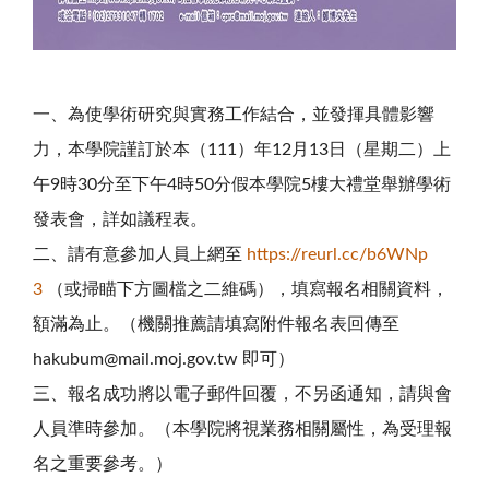
一、
為使學術研究與實務工作結合，並發揮具體影響
力，本學院謹訂於本（111）年12月13日（星期二）上
午9時30分至下午4時50分假本學院5樓大禮堂舉辦學術
發表會，詳如議程表。
二、請有意參加人員上網至
https://reurl.cc/b6WNp
3
（或掃瞄下方圖檔之二維碼），填寫報名相關資料，
額滿為止。（機關推薦請填寫附件報名表回傳至
hakubum@mail.moj.gov.tw 即可）
三、報名成功將以電子郵件回覆，不另函通知，請與會
人員準時參加。（本學院將視業務相關屬性，為受理報
名之重要參考。）