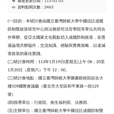
最後更新日期：113-01-03
資料點閱次數：2463
(一)目的：本研討會由國立臺灣師範大學中國信託成癮
防制暨政策研究中心與法務部司法官學院等單位共同合
作舉辦。從亞太國家文化觀點切入成癮防制政策，並透
過論壇共辦協作，交流知識、經驗與實務策略，以達減
害政策的最佳實踐。
(二)研討會時間：
113
年1
月
19
日(星期五)上午 08：20至
1月20日（星期六）下午 12：00。
(三)研討會地點：國立臺灣師範大學圖書館校區綜合大
樓509國際會議廳（臺北市大安區和平東路一段129
號）
(四)指導單位：行政院、衛生福利部、法務部。
(五)主辦單位：國立臺灣師範大學中國信託成癮防制暨