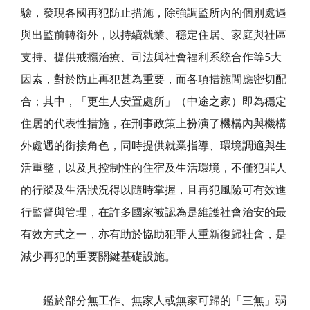
驗，發現各國再犯防止措施，除強調監所內的個別處遇
與出監前轉銜外，以持續就業、穩定住居、家庭與社區
支持、提供戒癮治療、司法與社會福利系統合作等
5
大
因素，對於防止再犯甚為重要，而各項措施間應密切配
合；其中，「更生人安置處所」（中途之家）即為穩定
住居的代表性措施，在刑事政策上扮演了機構內與機構
外處遇的銜接角色，同時提供就業指導、環境調適與生
活重整，以及具控制性的住宿及生活環境，不僅犯罪人
的行蹤及生活狀況得以隨時掌握，且再犯風險可有效進
行監督與管理，在許多國家被認為是維護社會治安的最
有效方式之一，亦有助於協助犯罪人重新復歸社會，是
減少再犯的重要關鍵基礎設施。
鑑於部分無工作、無家人或無家可歸的「三無」弱