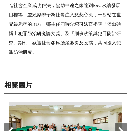
進社會企業成功作法，協助中途之家達到
ESG
永續發展
目標等，並勉勵學子為社會注入慈悲心流，一起站在世
界最脆弱的地方；鄭主任同時介紹司法官學院「傑出碩
博士犯罪防治研究論文獎」及「刑事政策與犯罪防治研
究」期刊，歡迎社會各界踴躍參獎及投稿，共同投入犯
罪防治研究。
相關圖片