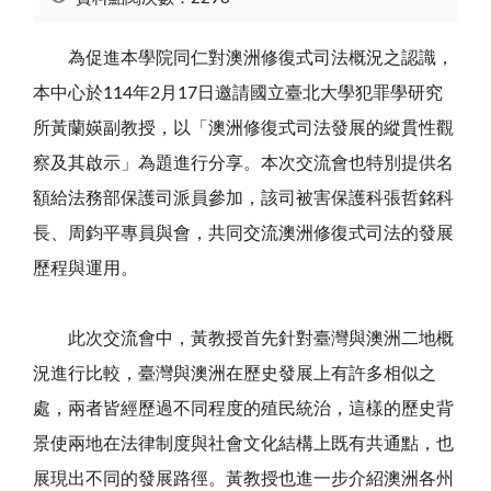
為促進本學院同仁對澳洲修復式司法概況之認識，
本中心於114年2月17日邀請國立臺北大學犯罪學研究
所黃蘭媖副教授，以「澳洲修復式司法發展的縱貫性觀
察及其啟示」為題進行分享。本次交流會也特別提供名
額給法務部保護司派員參加，該司被害保護科張哲銘科
長、周鈞平專員與會，共同交流澳洲修復式司法的發展
歷程與運用。
此次交流會中，黃教授首先針對臺灣與澳洲二地概
況進行比較，臺灣與澳洲在歷史發展上有許多相似之
處，兩者皆經歷過不同程度的殖民統治，這樣的歷史背
景使兩地在法律制度與社會文化結構上既有共通點，也
展現出不同的發展路徑。黃教授也進一步介紹澳洲各州