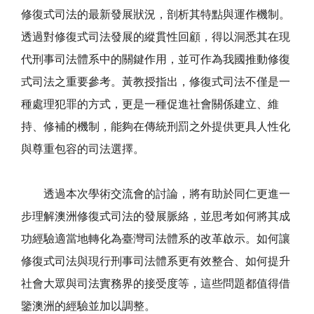
修復式司法的最新發展狀況，剖析其特點與運作機制。
透過對修復式司法發展的縱貫性回顧，得以洞悉其在現
代刑事司法體系中的關鍵作用，並可作為我國推動修復
式司法之重要參考。黃教授指出，修復式司法不僅是一
種處理犯罪的方式，更是一種促進社會關係建立、維
持、修補的機制，能夠在傳統刑罰之外提供更具人性化
與尊重包容的司法選擇。
透過本次學術交流會的討論，將有助於同仁更進一
步理解澳洲修復式司法的發展脈絡，並思考如何將其成
功經驗適當地轉化為臺灣司法體系的改革啟示。如何讓
修復式司法與現行刑事司法體系更有效整合、如何提升
社會大眾與司法實務界的接受度等，這些問題都值得借
鑒澳洲的經驗並加以調整。