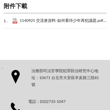
附件下載
1140925 交流會資料-如何看待少年再犯議題.pdf
373
:::
法務部司法官學院犯罪防治研究中心地
址：10671 台北市大安區辛亥路三段81
號
電話：(02)2733-1047