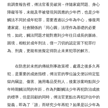
前調查報告裡，傅法官看見破洞－伴隨家庭問題、身心
障礙等等，未能及早被發現與因應的少年們，也是少年
觸法不同於成年犯罪，需要透過以少年為中心，修復周
遭家庭、社會關係的「同心圓」法理作為基礎的必要
性，如此，觸法問題才能對應到少年往日成長的脈絡、
困境，相較於成年刑法，僅一刀切的認定當下犯罪行
為、刑責，更能有效擬定得防止未來犯罪的解方。
在防患於未然的傳統刑事政策裡，處遇之後多久再
犯，是重要的成效指標，傅法官的學位論文便以特定監
獄內竊盜、傷害、施用毒品受刑人，後案涉案時點與少
年時期觸法間的年距，作為判斷觸法少年再犯防治成效
的標準，但是回顧的同時，傅法官更點出再犯評估中的
疑義，即為了「誰」而研究少年再犯？如果是以少年為