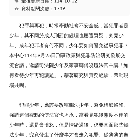
最後更新日期：114-10-02
資料點閱次數：1739
犯罪與再犯，時常牽動社會不安全感，當犯罪者是
少年，其不同於成人刑罰的處理也屢遭質疑，究竟少
年、成年犯罪者有何不同，少年要如何避免從事犯罪？
本中心114年9月25日刑事政策與犯罪防治研究發展交
流會議，邀請司法院少年及家事廳傅曉瑄法官主講「如
何看待少年再犯議題」，藉著研究與實務經驗，帶動現
場共鳴。
犯罪少年，應該要改稱觸法少年，避免標籤烙印。
強調這個觀點的傅法官也坦承，當看見犯後態度不佳的
少年時，還是會憤怒，但是情緒過後，仍要直面那些觸
法少年，究竟發生了什麼事才會走入犯罪。從薄薄的審