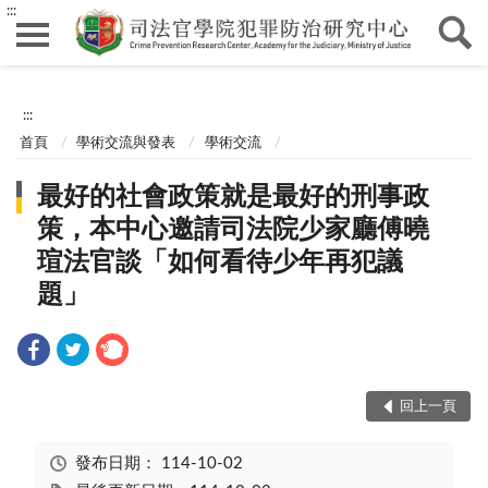
:::
:::
首頁
學術交流與發表
學術交流
最好的社會政策就是最好的刑事政
策，本中心邀請司法院少家廳傅曉
瑄法官談「如何看待少年再犯議
題」
回上一頁
發布日期：
114-10-02