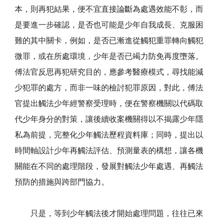
本，則再犯結果，便不宜直接論斷為處遇效能不彰，而
是要進一步確認，是否也可能是少年自我成長、克服困
難的其中關卡，例如，是否已漸進從觸犯重罪轉向觸犯
微罪，或在所處環境，少年是否已竭力防免再度墮落。
傅法官反思再犯研究目的，應參考醫療模式，尋找能減
少犯罪的處方，而非一味的檢討犯罪原因，對此，傅法
官提出觸法少年經警察受理時，便在警察機關以代碼取
代少年身分的對策，讓後續收案機關得以不揭露少年隱
私為前提，完整化少年觸法歷程資料庫；同時，提出以
時間軸設計少年再觸法評估、預測量表的構想，讓各機
關能在不同的處理階段，發展對觸法少年處遇、再觸法
預防的措施與跨部門協力。
只是，等到少年觸法後才開始處理問題，往往已來