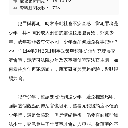
最後更新日期：114-10-02
資料點閱次數：1726
犯罪與再犯，時常牽動社會不安全感，當犯罪者是
少年，其不同於成人刑罰的處理也屢遭質疑，究竟少
年、成年犯罪者有何不同，少年要如何避免從事犯罪？
本中心114年9月25日刑事政策與犯罪防治研究發展交
流會議，邀請司法院少年及家事廳傅曉瑄法官主講「如
何看待少年再犯議題」，藉著研究與實務經驗，帶動現
場共鳴。
犯罪少年，應該要改稱觸法少年，避免標籤烙印。
強調這個觀點的傅法官也坦承，當看見犯後態度不佳的
少年時，還是會憤怒，但是情緒過後，仍要直面那些觸
法少年，究竟發生了什麼事才會走入犯罪。從薄薄的審