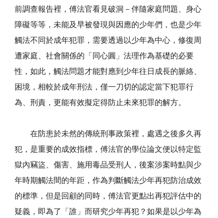
前調查報告裡，傅法官看見破洞－伴隨家庭問題、身心
障礙等等，未能及早被發現與因應的少年們，也是少年
觸法不同於成年犯罪，需要透過以少年為中心，修復周
遭家庭、社會關係的「同心圓」法理作為基礎的必要
性，如此，觸法問題才能對應到少年往日成長的脈絡、
困境，相較於成年刑法，僅一刀切的認定當下犯罪行
為、刑責，更能有效擬定得防止未來犯罪的解方。
在防患於未然的傳統刑事政策裡，處遇之後多久再
犯，是重要的成效指標，傅法官的學位論文便以特定監
獄內竊盜、傷害、施用毒品受刑人，後案涉案時點與少
年時期觸法間的年距，作為判斷觸法少年再犯防治成效
的標準，但是回顧的同時，傅法官更點出再犯評估中的
疑義，即為了「誰」而研究少年再犯？如果是以少年為