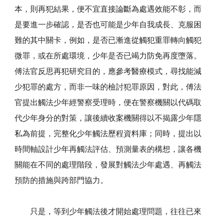
本，則再犯結果，便不宜直接論斷為處遇效能不彰，而
是要進一步確認，是否也可能是少年自我成長、克服困
難的其中關卡，例如，是否已漸進從觸犯重罪轉向觸犯
微罪，或在所處環境，少年是否已竭力防免再度墮落。
傅法官反思再犯研究目的，應參考醫療模式，尋找能減
少犯罪的處方，而非一味的檢討犯罪原因，對此，傅法
官提出觸法少年經警察受理時，便在警察機關以代碼取
代少年身分的對策，讓後續收案機關得以不揭露少年隱
私為前提，完整化少年觸法歷程資料庫；同時，提出以
時間軸設計少年再觸法評估、預測量表的構想，讓各機
關能在不同的處理階段，發展對觸法少年處遇、再觸法
預防的措施與跨部門協力。
只是，等到少年觸法後才開始處理問題，往往已來