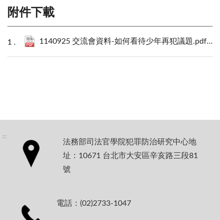
附件下載
1140925 交流會資料-如何看待少年再犯議題.pdf
373
:::
法務部司法官學院犯罪防治研究中心地
址：10671 台北市大安區辛亥路三段81
號
電話：(02)2733-1047