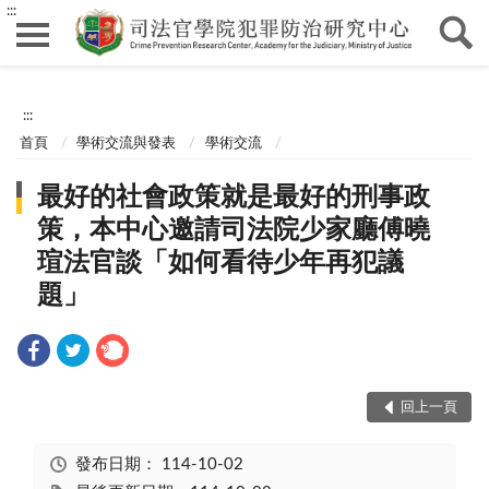
:::
:::
首頁
學術交流與發表
學術交流
最好的社會政策就是最好的刑事政
策，本中心邀請司法院少家廳傅曉
瑄法官談「如何看待少年再犯議
題」
回上一頁
發布日期：
114-10-02