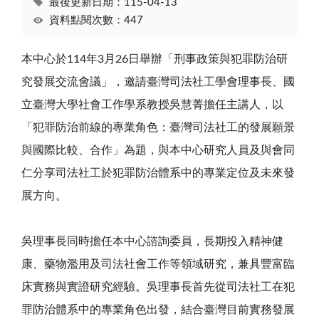
最後更新日期：115-04-13
資料點閱次數：447
本中心於
114
年
3
月
26
日舉辦「刑事政策與犯罪防治研
究發展交流會議」，邀請臺灣司法社工學會理事長、國
立臺灣大學社會工作學系教授吳慧菁擔任主講人，以
「犯罪防治前線的專業角色：臺灣司法社工的發展願景
與國際比較、合作」為題，與本中心研究人員及與會同
仁分享司法社工於犯罪防治體系中的專業定位及未來發
展方向。
吳理事長同時擔任本中心諮詢委員，長期投入精神健
康、藥物濫用及司法社會工作等領域研究，兼具豐富臨
床實務與實證研究經驗。吳理事長首先從司法社工在犯
罪防治體系中的專業角色出發，結合臺灣目前實務發展