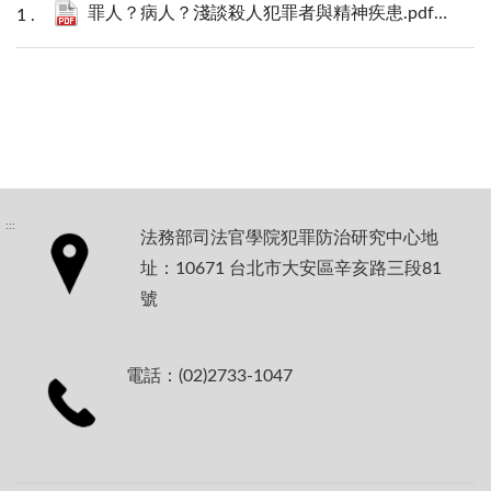
罪人？病人？淺談殺人犯罪者與精神疾患.pdf
662 KB
:::
法務部司法官學院犯罪防治研究中心地
址：10671 台北市大安區辛亥路三段81
號
電話：(02)2733-1047