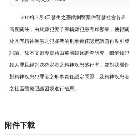
2019年7月3日發生之臺鐵刺警案件引發社會各界
高度關注，由於嫌犯妻子聲稱嫌犯患有躁鬱症，使得關
於具有精神疾患之犯罪者的刑事責任認定議題再度引發
討論。故本文獻導覽藉由英國臨床調查研究，瞭解觸犯
殺人罪且經判決確定者之精神疾患盛行率，並對我國針
對精神疾患犯罪者之刑事責任認定問題，及精神疾患者
之社區醫療照護困境進行省思。
附件下載