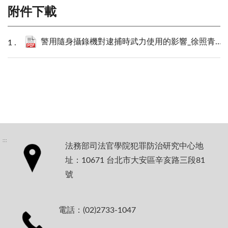
附件下載
警用隨身攝錄機對逮捕時武力使用的影響_徐照青-定稿-20190820.pdf
:::
法務部司法官學院犯罪防治研究中心地
址：10671 台北市大安區辛亥路三段81
號
電話：(02)2733-1047