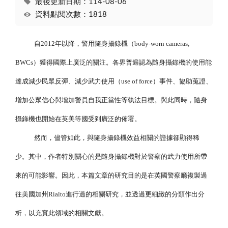
最後更新日期：114-08-06
資料點閱次數：1818
自2012年以降，警用隨身攝錄機（body-worn cameras,
BWCs）獲得國際上廣泛的關注。各界普遍認為隨身攝錄機的使用能
達成減少民眾反彈、減少武力使用（use of force）事件、協助蒐證、
增加公眾信心與增加警員自我正當性等執法目標。與此同時，隨身
攝錄機也開始在英美等國受到廣泛的佈署。
然而，儘管如此，與隨身攝錄機效益相關的證據卻顯得稀
少。其中，作者特別關心的是隨身攝錄機對於警察的武力使用所帶
來的可能影響。因此，本篇文章的研究目的是在英國警察廳複製過
往美國加州Rialto進行過的相關研究，並透過更細緻的分類作出分
析，以充實此領域的相關文獻。