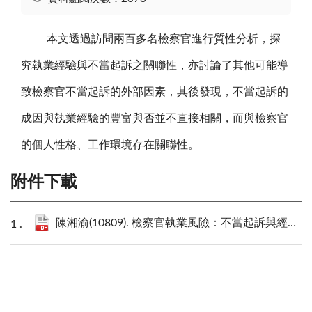
本文透過訪問兩百多名檢察官進行質性分析，探
究執業經驗與不當起訴之關聯性，亦討論了其他可能導
致檢察官不當起訴的外部因素，其後發現，不當起訴的
成因與執業經驗的豐富與否並不直接相關，而與檢察官
的個人性格、工作環境存在關聯性。
附件下載
陳湘渝(10809). 檢察官執業風險：不當起訴與經驗之關聯性.pdf