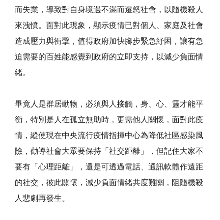
而失業，導致對自身境遇不滿而遷怒社會，以隨機殺人
來洩憤。面對此現象，顯示疫情已對個人、家庭及社會
造成壓力與衝擊，值得政府加快腳步緊急紓困，讓有急
迫需要的百姓能感覺到政府的立即支持，以減少負面情
緒。
畢竟人是群居動物，必須與人接觸，身、心、靈才能平
衡，特別是人在孤立無助時，更需他人關懷，面對此疫
情，縱使現在中央流行疫情指揮中心為降低社區感染風
險，勸導社會大眾要保持「社交距離」，但記住大家不
要有「心理距離」，還是可透過電話、通訊軟體作遠距
的社交，彼此關懷，減少負面情緒共度難關，阻隨機殺
人悲劇再發生。