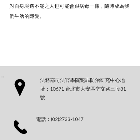
對自身境遇不滿之人也可能會跟病毒一樣，隨時成為我
們生活的隱憂。
:::
法務部司法官學院犯罪防治研究中心地
址：10671 台北市大安區辛亥路三段81
號
電話：(02)2733-1047