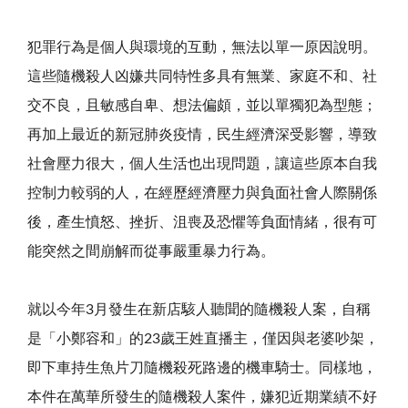
犯罪行為是個人與環境的互動，無法以單一原因說明。
這些隨機殺人凶嫌共同特性多具有無業、家庭不和、社
交不良，且敏感自卑、想法偏頗，並以單獨犯為型態；
再加上最近的新冠肺炎疫情，民生經濟深受影響，導致
社會壓力很大，個人生活也出現問題，讓這些原本自我
控制力較弱的人，在經歷經濟壓力與負面社會人際關係
後，產生憤怒、挫折、沮喪及恐懼等負面情緒，很有可
能突然之間崩解而從事嚴重暴力行為。
就以今年3月發生在新店駭人聽聞的隨機殺人案，自稱
是「小鄭容和」的23歲王姓直播主，僅因與老婆吵架，
即下車持生魚片刀隨機殺死路邊的機車騎士。同樣地，
本件在萬華所發生的隨機殺人案件，嫌犯近期業績不好