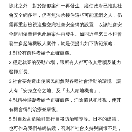
除此之外，對於類似案件一再發生，縱使政府已推動社
會安全網多年，仍有無法承接住這些可能墜網之人，仍
需再重新檢視這些交織社會安全網的設置，以讓社會安
全網能儘量避免此類案件再發生。如同近年來日本也曾
發生多起隨機殺人案件，於是便提出如下防範策略：
1.對於有前科者給予正確處遇。
2.穩定就業的勞動市場，讓所有人都可依其意願及能力
發揮所長。
3.社會要創造出使國民能參與各種社會活動的環境，讓
人有「安身立命之地」及「出人頭地機會」。
4.對精神障礙者給予正確處遇，消除偏見和歧視，使其
有機會得到治療並康復。
5.對自殺高危險群進行自殺防治輔導等。日本的建議，
也可作為我們補網借鏡，否則若社會支持與關懷不足，