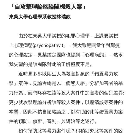
「自攻擊理論略論隨機殺人案」
東吳大學心理學系教授林瑞欽
由於在東吳大學講授的犯罪心理學，上課要講授
「心理病態(psychopathy )」，我大致翻閱當年對鄭捷
的心理鑑定，見某鑑定團隊也提到「心理病態」，然令
我失望的是該團隊對此的了解極度不足。
近時見多起以陌生人為殺害對象的「錯置暴力攻
擊」案件，見論者總是以「病態人格」分析加害者的暴
力行為，而忽略存在該等殺人案件中加害者的個別差異;
更少就攻擊理論分析該等殺人案件，以釐清該等案件的
本質，因此不揣自陋略論之，以有助於此等錯置暴力案
件的預防、偵辦、審判、與矯治等之遂行。
如何預防此等暴力案件呢？稍稍細究此等案件的凶