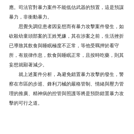
應。司法官對暴力案件不能低估武器的預置，這是預謀
暴力，非衝動暴力。
思覺失調症患者因妄想而有暴力攻擊案件發生，如
砍殺幼童頭部案的王姓兇嫌，其在涉案之前，生活挫折
已導致其飲食與睡眠極度不正常，等他受羈押於看守
所，有規律作息，飲食與睡眠正常，且按時吃藥，則其
妄想就顯著減少。
就上述案件分析，為避免錯置暴力攻擊的發生，警
察在市區的步巡、鋒利刀械的嚴格管制、情緒與壓力管
理的推廣、精神病的控管與照護等將是預防錯置暴力攻
擊的可行之道。