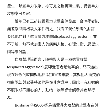
產生「錯置暴力攻擊」亦可見之挫折而生氣，促發暴力
攻擊案可見證。
近年已有三起錯置暴力攻擊案件發生，台灣學者以
無差別或隨機殺人案件稱之。我看了幾位學者的點評，
發現他們對「錯置暴力攻擊(displaced aggression)」並
不了解。無不就加害人的病態人格、心理失衡、思覺失
調等來討論。
自攻擊理論而言，隨機殺人是一種錯置攻擊
(displaced aggression),意即受害者是無辜的，只不過出
現在錯誤的時間與地點;就加害者來說，其與他人衝突的
扭曲認知與感受持續停駐在其意識中，因此一有細微的
不順眼或不順心的人、動物、物等皆會觸發其攻擊行
為。
Bushman等(2005)認為錯置暴力攻擊的攻擊者在與