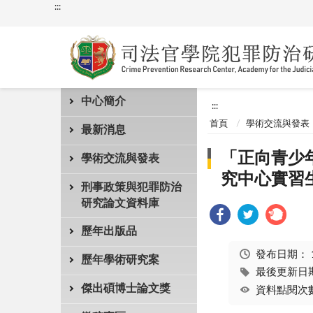
:::
中心簡介
:::
首頁
學術交流與發表
最新消息
「正向青少
學術交流與發表
究中心實習
刑事政策與犯罪防治
研究論文資料庫
歷年出版品
發布日期：
歷年學術研究案
最後更新日期：
傑出碩博士論文獎
資料點閱次數