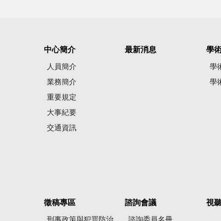
中心簡介
最新消息
學
人員簡介
學
業務簡介
學
重要規定
大事紀要
交通資訊
徵稿專區
諮詢會議
視
刑事政策與犯罪防治
諮詢委員名冊