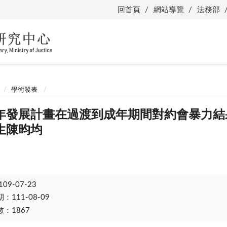
回首頁
網站導覽
法務部
學術發表
年發展計畫在過渡到成年期間對約會暴力結
生陳昀均
109-07-23
111-08-09
：1867