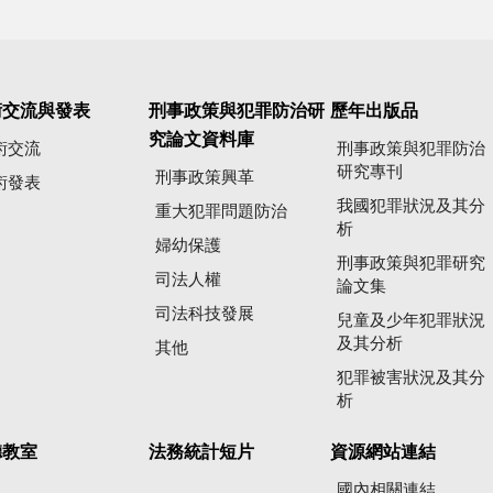
術交流與發表
刑事政策與犯罪防治研
歷年出版品
究論文資料庫
術交流
刑事政策與犯罪防治
研究專刊
刑事政策興革
術發表
我國犯罪狀況及其分
重大犯罪問題防治
析
婦幼保護
刑事政策與犯罪研究
司法人權
論文集
司法科技發展
兒童及少年犯罪狀況
及其分析
其他
犯罪被害狀況及其分
析
聽教室
法務統計短片
資源網站連結
國內相關連結