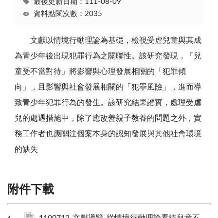
最後更新日期：111-08-09
資料點閱次數：2035
文獻以情境行動理論為基礎，檢視受虐兒童與其成
為青少年後出現犯罪行為之關聯性。該研究發現，「兒
童受不當對待」將影響與心理發展相關的「犯罪傾
向」，且影響與社會發展相關的「犯罪風險」，進而導
致青少年犯罪行為的發生。該研究結果證實，處理受虐
兒的處遇措施中，除了應改善親子教養的問題之外，實
務工作者也應關注個案本身的認知發展與其他社會環境
的缺失
附件下載
1100712-文獻導覽-從情境行動理論看待兒童不當對待與青少年犯罪的關聯：犯罪傾向與犯罪風險如何影響歐洲青少年.pdf