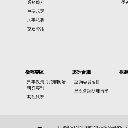
業務簡介
學
重要規定
大事紀要
交通資訊
徵稿專區
諮詢會議
視
刑事政策與犯罪防治
諮詢委員名冊
研究專刊
歷次會議辦理情形
其他競賽
:::