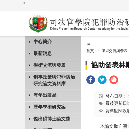
:::
中心簡介
:::
首頁
學術交流與發表
最新消息
協助發表林
學術交流與發表
刑事政策與犯罪防治
研究論文資料庫
歷年出版品
發布日期：
最後更新日期：
歷年學術研究案
資料點閱次數
傑出碩博士論文獎
本論文取自臺灣