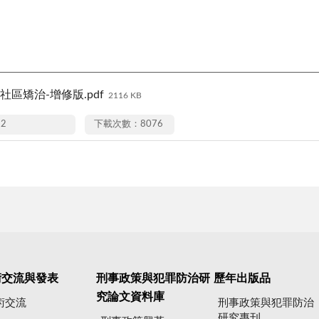
社區矯治-增修版.pdf
2116 KB
12
下載次數：8076
術交流與發表
刑事政策與犯罪防治研
歷年出版品
究論文資料庫
術交流
刑事政策與犯罪防治
研究專刊