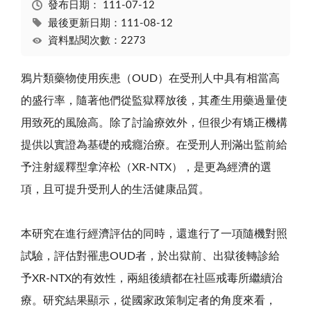
發布日期：
111-07-12
最後更新日期：111-08-12
資料點閱次數：2273
鴉片類藥物使用疾患（OUD）在受刑人中具有相當高
的盛行率，隨著他們從監獄釋放後，其產生用藥過量使
用致死的風險高。除了討論療效外，但很少有矯正機構
提供以實證為基礎的戒癮治療。在受刑人刑滿出監前給
予注射緩釋型拿淬松（XR-NTX），是更為經濟的選
項，且可提升受刑人的生活健康品質。
本研究在進行經濟評估的同時，還進行了一項隨機對照
試驗，評估對罹患OUD者，於出獄前、出獄後轉診給
予XR-NTX的有效性，兩組後續都在社區戒毒所繼續治
療。研究結果顯示，從國家政策制定者的角度來看，