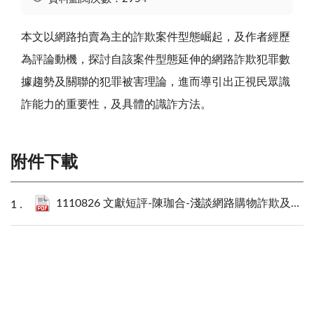
本文以網路拍賣為主的詐欺案件型態崛起，及作者經歷
為評論動機，探討自該案件型態延伸的網路詐欺犯罪數
據趨勢及關聯的犯罪被害理論，進而導引出正視民眾識
詐能力的重要性，及具體的識詐方法。
附件下載
1110826 文獻短評-陳珈合-淺談網路購物詐欺及被害預防.pdf