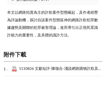
本文以網路拍賣為主的詐欺案件型態崛起，及作者經歷
為評論動機，探討自該案件型態延伸的網路詐欺犯罪數
據趨勢及關聯的犯罪被害理論，進而導引出正視民眾識
詐能力的重要性，及具體的識詐方法。
附件下載
1110826 文獻短評-陳珈合-淺談網路購物詐欺及被害預防.pdf