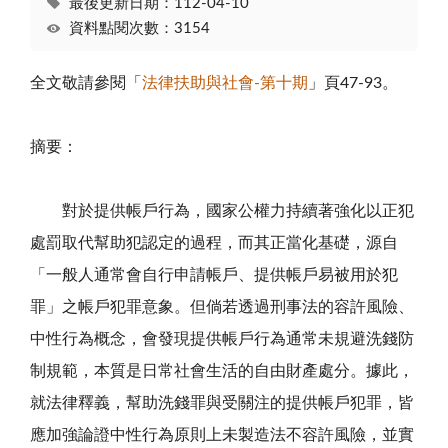
最後更新日期：112-04-10
資料點閱次數：3154
全文敬請參閱「
法律扶助與社會-第十期
」頁47-93。
摘要：
對於提供帳戶行為，國家公權力持續著強化以正犯
處罰取代幫助犯認定的過程，而其正當化基礎，源自
「一般人通常會自行申請帳戶、提供帳戶易被用於犯
罪」之帳戶犯罪意象。但倘若透過刑事法的容許風險、
中性行為概念，會發現提供帳戶行為通常未規避洗錢防
制規範，本質是日常社會生活的自由財產處分。據此，
就法律釋義，幫助洗錢罪與受關注的提供帳戶犯罪，皆
應加強論證中性行為原則上未製造法不容許風險，並實