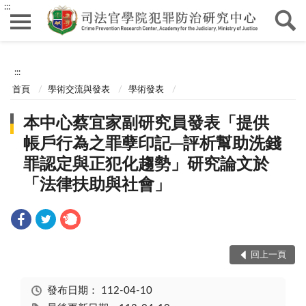
:::
:::
首頁
學術交流與發表
學術發表
本中心蔡宜家副研究員發表「提供
帳戶行為之罪孽印記─評析幫助洗錢
罪認定與正犯化趨勢」研究論文於
「法律扶助與社會」
回上一頁
發布日期：
112-04-10