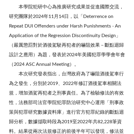
本學院犯研中心為推廣研究成果並促進國際交流，
研究團隊於2024年11月14日，以「Deterrence on
Repeat DUI Offenders under Harsh Punishments - An
Application of the Regression Discontinuity Design」
（嚴厲懲罰對於酒後駕駛再犯者的嚇阻效果－斷點迴歸
設計之應用）為題，發表於2024年美國犯罪學學會年會
（2024 ASC Annual Meeting）。
本次研究發表指出，台灣政府為了嚇阻酒後駕車行
為之發生，分別於2019、2022年修訂酒後駕車相關法
規，增加酒駕再犯者之刑事責任。為了檢驗修法的有效
性，法務部司法官學院犯罪防治研究中心運用「刑事政
策與犯罪研究數據資料庫」進行官方犯罪紀錄的斷點迴
歸分析，數據擷取時段為2019至2022年共82,228筆資
料。結果從兩次法規修正的前後半年可以發現，修法並