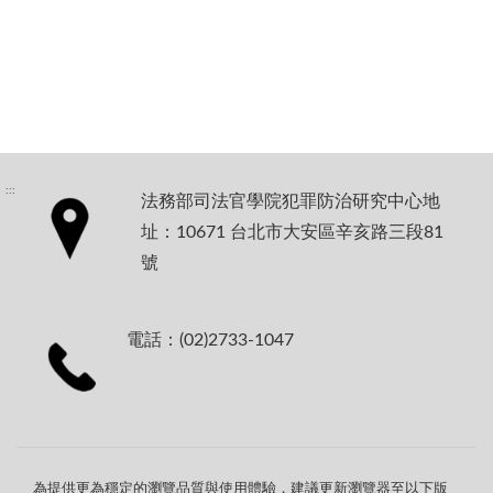
:::
法務部司法官學院犯罪防治研究中心地
址：10671 台北市大安區辛亥路三段81
號
電話：(02)2733-1047
為提供更為穩定的瀏覽品質與使用體驗，建議更新瀏覽器至以下版