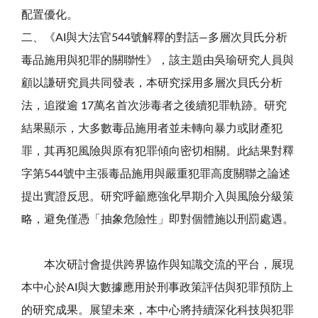
配置優化。
二、《AI與大法官544號解釋的對話—多層次貝氏分析
毒品施用與犯罪的關聯性》，該主題由吳瑜研究人員與
顧以謙研究員共同發表，本研究採用多層次貝氏分析
法，追蹤逾 17萬名首次涉毒者之後續犯罪軌跡。研究
結果顯示，大多數毒品施用者並未轉向暴力或財產犯
罪，其再犯風險與原有犯罪傾向密切相關。此結果對釋
字第544號中主張毒品施用與嚴重犯罪高度關聯之論述
提出實證反思。研究呼籲應強化早期介入與風險分級策
略，避免僅憑「抽象危險性」即對個體施以刑罰處遇。
本次研討會提供跨界協作與知識交流的平台，展現
本中心於AI與大數據應用於刑事政策評估與犯罪預防上
的研究成果。展望未來，本中心將持續深化科技與犯罪