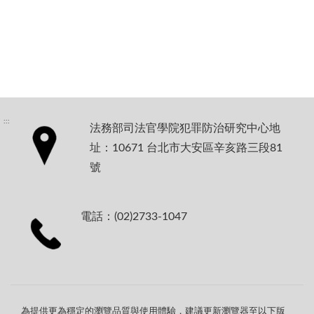
:::
法務部司法官學院犯罪防治研究中心地
址：10671 台北市大安區辛亥路三段81
號
電話：(02)2733-1047
為提供更為穩定的瀏覽品質與使用體驗，建議更新瀏覽器至以下版