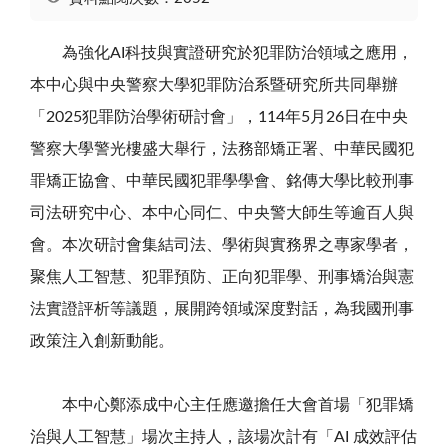
為強化AI科技與實證研究於犯罪防治領域之應用，
本中心與中央警察大學犯罪防治系暨研究所共同舉辦
「2025犯罪防治學術研討會」，114年5月26日在中央
警察大學警光樓盛大舉行，法務部矯正署、中華民國犯
罪矯正協會、中華民國犯罪學學會、銘傳大學比較刑事
司法研究中心、本中心同仁、中央警大師生等逾百人與
會。本次研討會集結司法、學術與實務界之專家學者，
聚焦人工智慧、犯罪預防、正向犯罪學、刑事矯治與憲
法實證評析等議題，展開跨領域深度對話，為我國刑事
政策注入創新動能。
本中心鄭添成中心主任應邀擔任大會首場「犯罪矯
治與人工智慧」場次主持人，該場次計有「AI 成效評估