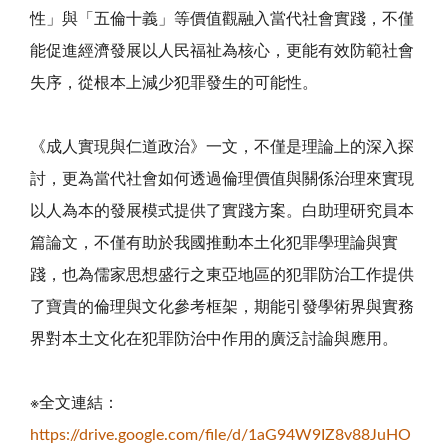
性」與「五倫十義」等價值觀融入當代社會實踐，不僅
能促進經濟發展以人民福祉為核心，更能有效防範社會
失序，從根本上減少犯罪發生的可能性。
《成人實現與仁道政治》一文，不僅是理論上的深入探
討，更為當代社會如何透過倫理價值與關係治理來實現
以人為本的發展模式提供了實踐方案。白助理研究員本
篇論文，不僅有助於我國推動本土化犯罪學理論與實
踐，也為儒家思想盛行之東亞地區的犯罪防治工作提供
了寶貴的倫理與文化參考框架，期能引發學術界與實務
界對本土文化在犯罪防治中作用的廣泛討論與應用。
※全文連結：
https://drive.google.com/file/d/1aG94W9IZ8v88JuHO