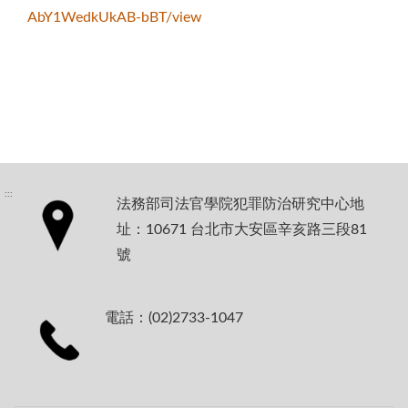
AbY1WedkUkAB-bBT/view
:::
法務部司法官學院犯罪防治研究中心地
址：10671 台北市大安區辛亥路三段81
號
電話：(02)2733-1047