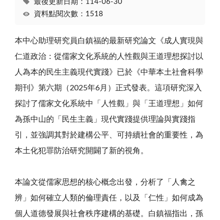
最後更新日期：114-06-30
資料點閱次數：1518
本中心助理研究員白鎮福的最新研究論文《成人實現與
仁道政治：從儒家文化系統的人性觀與王道理想探討以
人為本的民生主義現代實踐》已於《中華本土社會科學
期刊》第六期（2025年6月）正式發表。這項研究深入
探討了儒家文化系統中「人性觀」與「王道理想」如何
為孫中山的「民生主義」現代實踐提供理論與實踐指
引，並強調其對於建構公平、可持續社會的重要性，為
本土化犯罪防治研究開闢了新的視角。
本論文從儒家思想的核心概念出發，分析了「人禽之
辨」如何確立人類的倫理責任，以及「仁性」如何成為
個人道德發展與社會秩序建構的基礎。白鎮福指出，孫